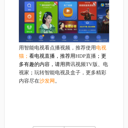
用智能电视看点播视频，推荐使用
电视
猫；
看电视直播，推荐用
HDP直播
；更
多有趣的内容，请用
腾讯视频TV版
、
电
视家
；
玩转智能电视及盒子，更多精彩
内容尽在
沙发网
。