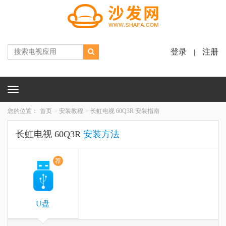
登录
注册
|
Toggle
navigation
您的位置：
首页
安装教程
长虹电视 60Q3R 安装指南
长虹电视 60Q3R
安装方法
荐
U盘