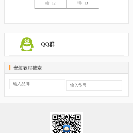
12
13
QQ群
安装教程搜索