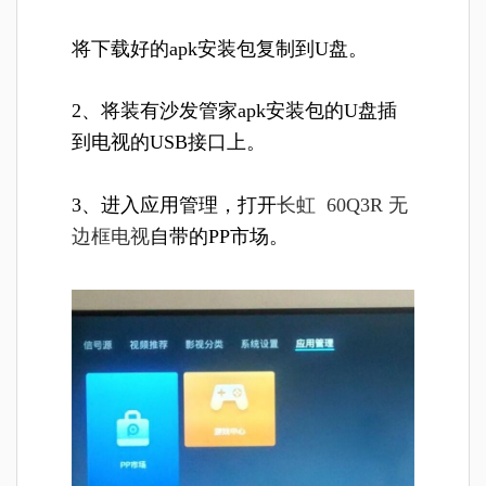
将下载好的apk安装包复制到U盘。
2、将装有沙发管家apk安装包的U盘插
到电视的USB接口上。
3、进入应用管理，打开
长虹 60Q3R 无
边框电视
自带的PP市场。