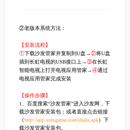
②老版本系统方法：
【安装流程】
①
下载沙发管家并复制到U盘→
②
将U盘
插到长虹电视的USB接口上→
③
在长虹
智能电视上打开电视应用管家→
④
通过
电视应用管家完成安装
【操作步骤】
1、百度搜索“沙发管家”进入沙发网，下
载沙发管家安装包；或者直接点击链接
（
http://app.xmxgame.com/shafa.apk
）下
载沙发管家安装包。