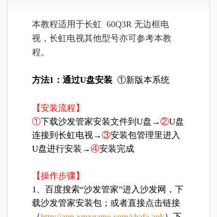
本教程适用于长虹 60Q3R 无边框电
视，长虹电视其他型号亦可参考本教
程。
方法1：通过U盘安装
①新版本系统
【安装流程】
①
下载沙发管家安装文件到U盘→
②
U盘
连接到长虹电视→
③
安装包管理里进入
U盘进行安装→
④
安装完成
【操作步骤】
1、百度搜索“沙发管家”进入沙发网，下
载沙发管家安装包；或者直接点击链接
（
http://app.xmxgame.com/shafa.apk
）下