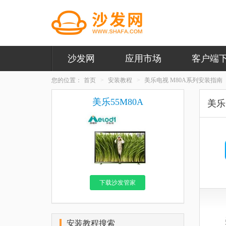
沙发网
应用市场
客户端
您的位置：
首页
安装教程
美乐电视 M80A系列安装指南
美乐55M80A
美乐
下载沙发管家
安装教程搜索