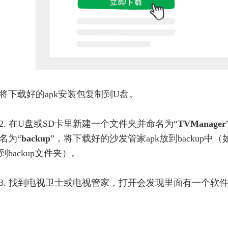
将
下载好的apk安装包复制到U盘。
2.
在U盘或SD卡里新建一个文件夹并命名为“
TVManager
名为“
backup
”，将下载好的沙发管家apk放到backup
到backup文件夹）。
3. 找到电视卫士或电视管家，打开会发现里面有一个软