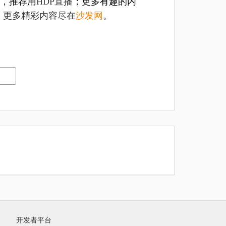
，推荐用
HDP直播
；更多有趣的内
，更多精彩内容尽在
沙发网
。
开发者平台