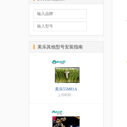
美乐其他型号安装指南
美乐55M81A
上市时间：