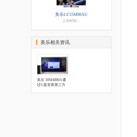
美乐LE55M98AU
上市时间：
美乐相关资讯
美乐 50M4880A通
过U盘安装第三方
应用