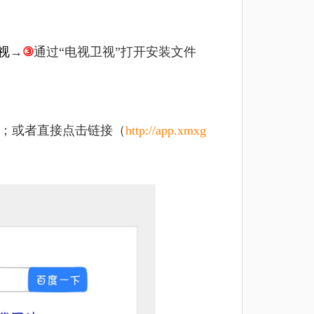
视
→
③
通过“电视卫视”打开安装文件
包；或者直接点击链接（
http://app.xmxg