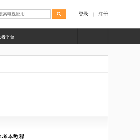
登录
注册
|
发者平台
参考本教程。