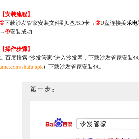
【安装流程】
①
下载沙发管家安装文件到U盘/SD卡→
②
U盘连接
美乐电
→
④
安装成功
【操作步骤】
1. 百度搜索“沙发管家”进入沙发网，下载沙发管家安装
ame.com/shafa.apk
）下载沙发管家安装包。