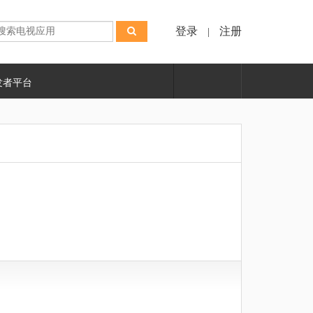
登录
注册
|
发者平台