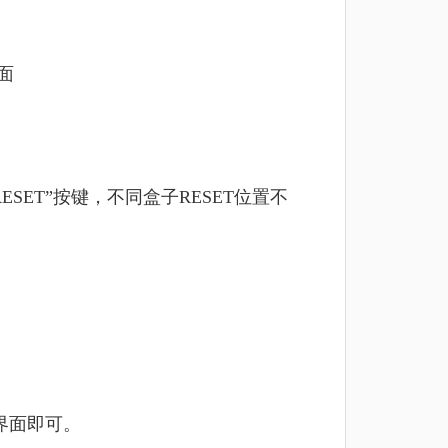
面
ET”按键，不同盒子RESET位置不
界面即可。