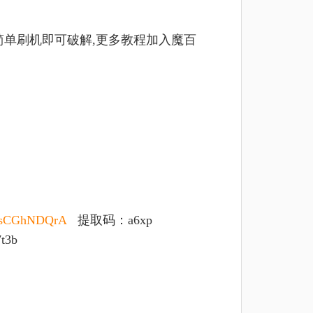
经过简单刷机即可破解,更多教程加入魔百
FXbsCGhNDQrA
提取码：a6xp
t3b