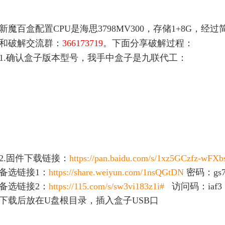
新魔百盒配置CPU是海思3798MV300，存储1+8G，
和破解交流群：
366173719
。下面分享破解过程：
1.确认盒子版本型号，我手中盒子是九联代工：
2.固件下载链接：
https://pan.baidu.com/s/1xz5GCzfz-w
备选链接1：
https://share.weiyun.com/1nsQGtDN
密码：gs7
备选链接2：
https://115.com/s/sw3vi183z1i#
访问码：iaf3
下载后放在U盘根目录，插入盒子USB口