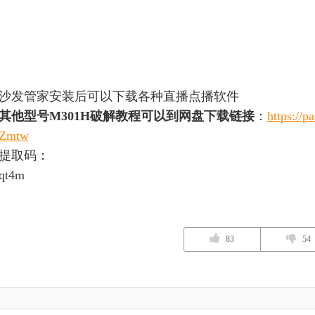
沙发管家安装后可以下载各种直播点播软件
其他型号M301H破解教程可以到网盘下载链接
：
https://
Zmtw
提取码：
qt4m
83
54