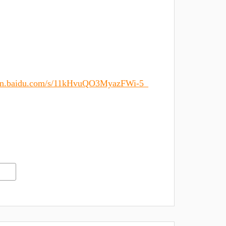
pan.baidu.com/s/11kHvuQO3MyazFWi-5_