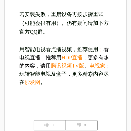
若安装失败，重启设备再按步骤重试
（可能会很有用）。仍有疑问请加下方
官方QQ群。
用智能电视看点播视频，推荐使用
；
看
电视直播，推荐用
HDP直播
；更多有趣
的内容，请用
腾讯视频TV版
、
电视家
；
玩转智能电视及盒子，更多精彩内容尽
在
沙发网
。
11
9