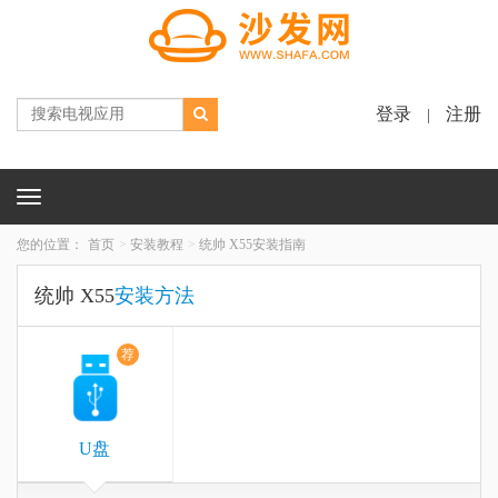
登录
注册
|
Toggle
navigation
您的位置：
首页
安装教程
统帅 X55安装指南
统帅 X55
安装方法
荐
U盘