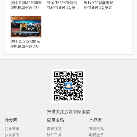
统帅 D48MF7000智
统帅 TS55K智能电
统帅 X55智能电视
能电视如何通过U
视如何通过U盘安
如何通过U盘安装
盘安装第三方应用
装第三方应用
第三方应用
统帅 D55TS7201智
能电视如何通过U
盘安装第三方应用
扫描关注沙发管家微信
沙发网
应用市场
产品库
沙发管家
影视视频
智能电视
沙发桌面
软件工具
电视盒子