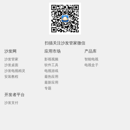
扫描关注沙发管家微信
沙发网
应用市场
产品库
沙发管家
影视视频
智能电视
沙发桌面
软件工具
电视盒子
沙发电视精灵
电视游戏
安装教程
最热应用
最新应用
专题
开发者平台
沙发支付