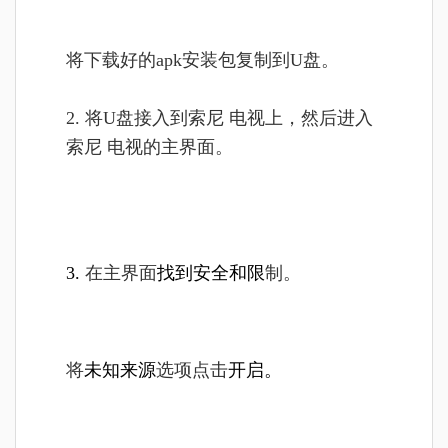
将
下载好的apk安装包复制到U盘。
2. 将U盘接入到索尼 电视上，然后进入
索尼 电视的主界面。
3.
在主界面
找到安全和限
制
。
将
未知来源
选项点击
开启。