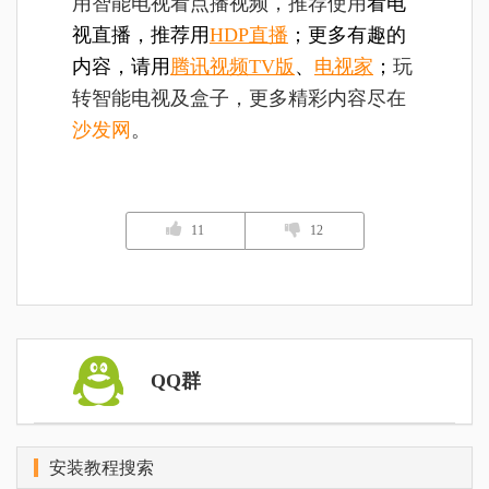
用智能电视看点播视频，推荐使用
看电
视直播，推荐用
HDP直播
；更多有趣的
内容，请用
腾讯视频TV版
、
电视家
；
玩
转智能电视及盒子，更多精彩内容尽在
沙发网
。
11
12
QQ群
安装教程搜索