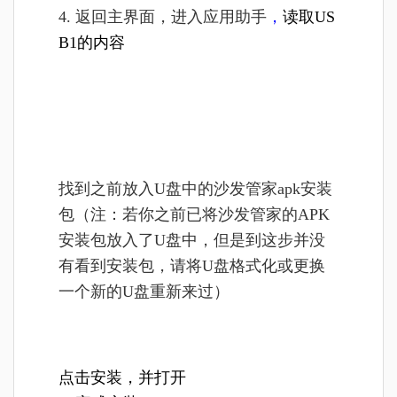
4. 返回主界面，进入
应用助手
，
读取US
B1的内容
找到之前放入U盘中的沙发管家apk安装
包（
注：若你之前已将沙发管家的APK
安装包放入了U盘中，但是到这步并没
有看到安装包，请将U盘格式化或更换
一个新的U盘重新来过
）
点
击安装，并打开