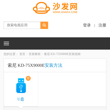
登录
注册
|
Toggle
navigation
您的位置：
首页
安装教程
索尼 KD-75X9000E安装指南
索尼 KD-75X9000E
安装方法
荐
U盘