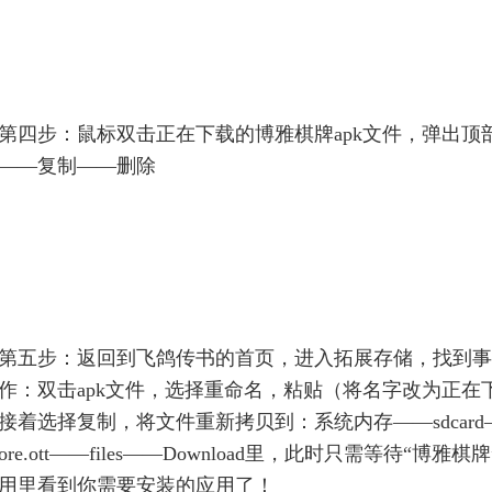
第四步：鼠标双击正在下载的博雅棋牌apk文件，弹出顶
——复制——删除
第五步：返回到飞鸽传书的首页，进入拓展存储，找到事
作：双击apk文件，选择重命名，粘贴（将名字改为正
接着选择复制，将文件重新拷贝到：系统内存——sdcard——Andr
ore.ott——files——Download里，此时只需等待
用里看到你需要安装的应用了！