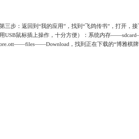
第三步：返回到“我的应用”，找到“飞鸽传书”，打开，
用USB鼠标插上操作，十分方便）：系统内存——sdcard——Andr
ore.ott——files——Download，找到正在下载的“博雅棋