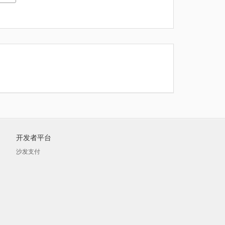
开发者平台
沙发支付