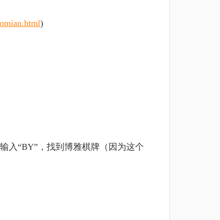
uomian.html
)
入“BY”，找到博雅棋牌（因为这个