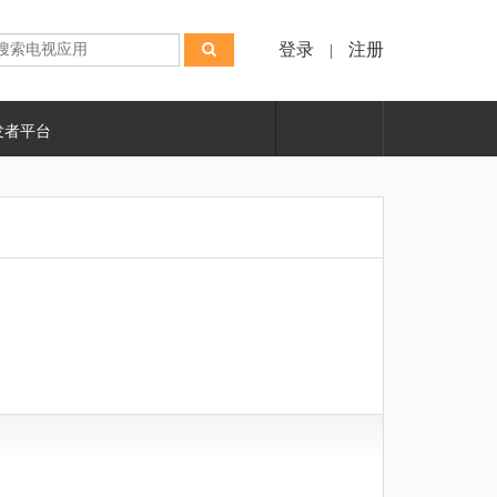
登录
注册
|
发者平台