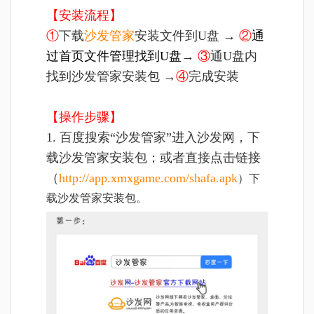
【安装流程】
①
下载
沙发管家
安装文件到U盘 →
②
通
过首页文件管理找到U盘
→
③
通U盘内
找到沙发管家安装包 →
④
完成安装
【操作步骤】
1. 百度搜索“沙发管家”进入沙发网，下
载沙发管家安装包；或者直接点击链接
（
http://app.xmxgame.com/shafa.apk
）下
载沙发管家安装包。