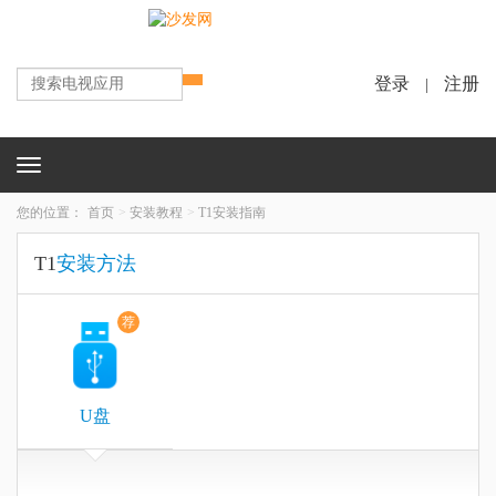
登录
注册
|
Toggle
navigation
您的位置：
首页
安装教程
T1安装指南
T1
安装方法
荐
U盘