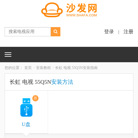
登录
注册
|
Toggle
navigation
您的位置：
首页
安装教程
长虹 电视 55Q5N安装指南
长虹 电视 55Q5N
安装方法
荐
U盘