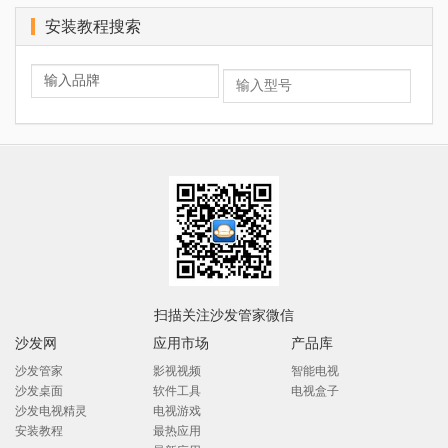
安装教程搜索
扫描关注沙发管家微信
沙发网
应用市场
产品库
沙发管家
影视视频
智能电视
沙发桌面
软件工具
电视盒子
沙发电视精灵
电视游戏
安装教程
最热应用