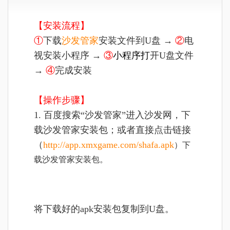
【安装流程】
①
下载
沙发管家
安装文件到U盘 →
②
电
视安装小程序 →
③
小程序
打
开U盘文件
→
④
完成安装
【操作步骤】
1. 百度搜索“沙发管家”进入沙发网，下
载沙发管家安装包；或者直接点击链接
（
http://app.xmxgame.com/shafa.apk
）下
载沙发管家安装包。
将
下载好的apk安装包复制到U盘。