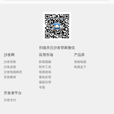
扫描关注沙发管家微信
沙发网
应用市场
产品库
沙发管家
影视视频
智能电视
沙发桌面
软件工具
电视盒子
沙发电视精灵
电视游戏
安装教程
最热应用
最新应用
专题
开发者平台
沙发支付