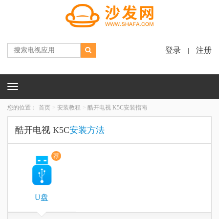
登录
注册
|
Toggle
navigation
您的位置：
首页
安装教程
酷开电视 K5C安装指南
酷开电视 K5C
安装方法
荐
U盘