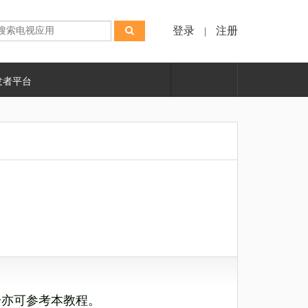
登录
注册
|
发者平台
型号亦可参考本教程。