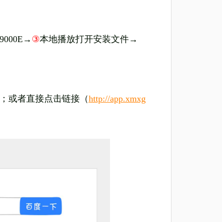
000E→
③
本地播放打开安装文件→
包；或者直接点击链接（
http://app.xmxg