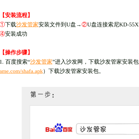
【安装流程】
①
下载
沙发管家
安装文件到U盘→
②
U盘连接索尼KD-55X9
④
安装成功
【操作步骤】
1. 百度搜索“
沙发管家
”进入沙发网，下载沙发管家安装
ame.com/shafa.apk
）下载沙发管家安装包。