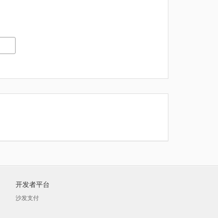
开发者平台
沙发支付