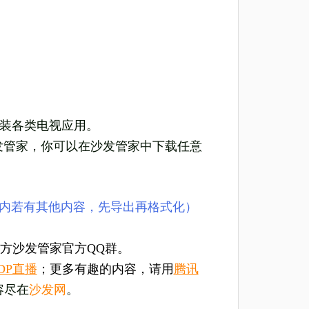
安装各类电视应用。
发管家，你可以在沙发管家中下载任意
U盘内若有其他内容，先导出再格式化）
方沙发管家官方QQ群。
DP直播
；更多有趣的内容，请用
腾讯
容尽在
沙发网
。