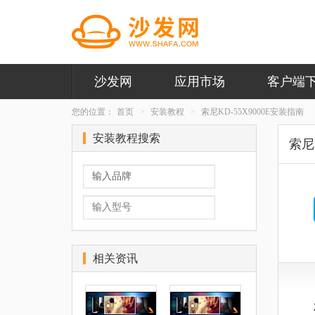
沙发网
应用市场
客户端
您的位置：
首页
安装教程
索尼KD-55X9000E安装指南
安装教程搜索
索尼K
相关资讯