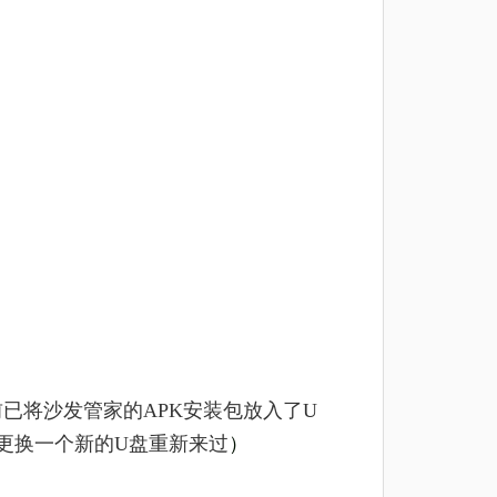
已将沙发管家的APK安装包放入了U
更换一个新的U盘重新来过
）