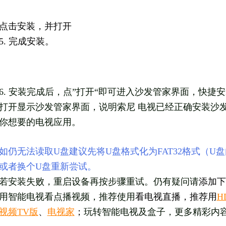
点
击安装，并打开
5. 完成安装。
6. 安装完成后，点”打开“即可进入沙发管家界面，快捷
打开显示沙发管家界面，说明索尼 电视已经正确安装沙
你想要的电视应用。
如仍无法读取U盘建议先将U盘格式化为FAT32格式（
或者换个U盘重新尝试。
若安装失败，重启设备再按步骤重试。仍有疑问请
添加下
用智能电视看点播视频，推荐使用
看电视直播，推荐用
H
视频TV版
、
电视家
；
玩转智能电视及盒子，更多精彩内