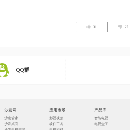
31
27
QQ群
沙发网
应用市场
产品库
沙发管家
影视视频
智能电视
沙发桌面
软件工具
电视盒子
沙发电视精灵
电视游戏