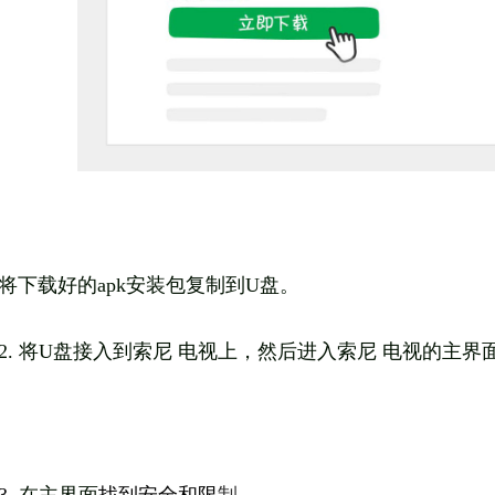
将
下载好的apk安装包复制到U盘。
2. 将U盘接入到索尼 电视上，然后进入索尼 电视的主界