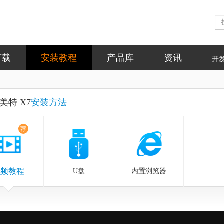
下载
安装教程
产品库
资讯
开
美特 X7
安装方法
荐
视频教程
U盘
内置浏览器