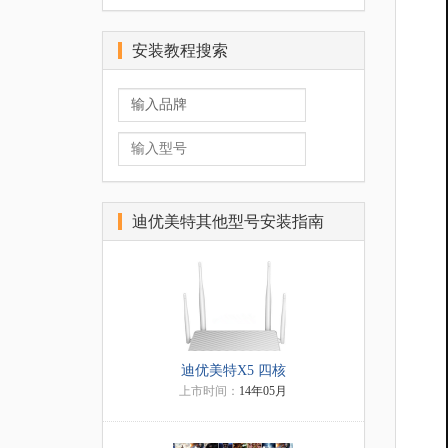
安装教程搜索
迪优美特其他型号安装指南
迪优美特X5 四核
上市时间：
14年05月