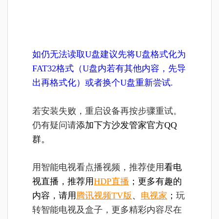
如仍无法读取U盘建议先将U盘格式化为
FAT32格式（U盘内若有其他内容，先导
出再格式化）或者换个U盘重新尝试.
若安装失败，重启设备再按步骤重试。
仍有疑问请
添加下方沙发管家官方QQ
群。
用智能电视看点播视频，推荐使用
看电
视直播，推荐用
HDP直播
；更多有趣的
内容，请用
腾讯视频TV版
、
电视家
；
玩
转智能电视及盒子，更多精彩内容尽在