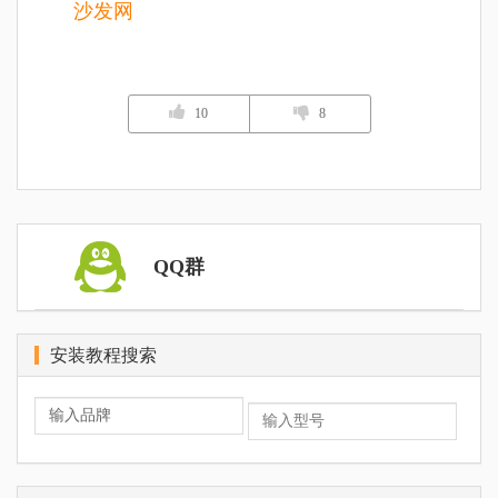
沙发网
10
8
QQ群
安装教程搜索