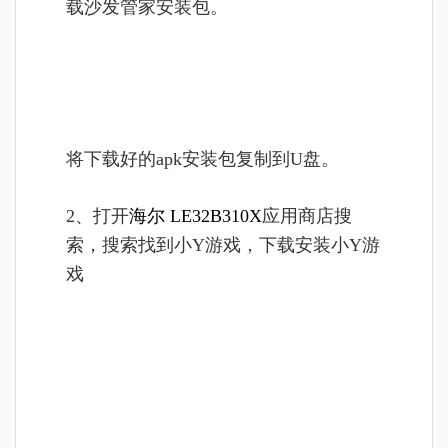
载沙发管家安装包。
将
下载好的apk安装包复制到U盘。
2、打开
海尔 LE32B310X
应用商店搜
索，搜索找到小Y游戏，下载安装小Y游
戏