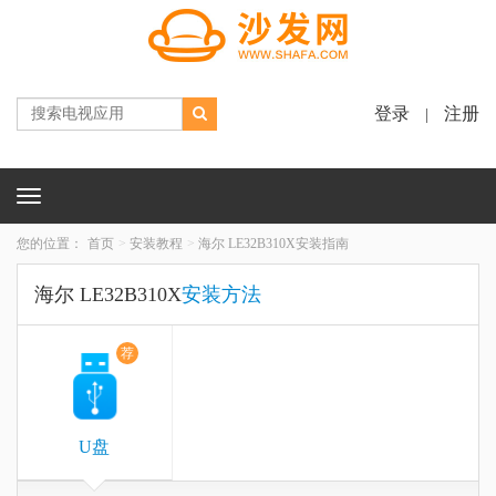
登录
注册
|
Toggle
navigation
您的位置：
首页
安装教程
海尔 LE32B310X安装指南
海尔 LE32B310X
安装方法
荐
U盘