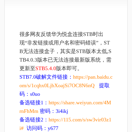
很多网友反馈华为悦盒连接STB时出
现“非发链接或用户名和密码错误”，ST
B无法连接盒子，其实是STB版本太低,S
TB4.0.3版本已无法连接最新版系统，需
更新至
STB5.4.0
版本即可。
STB7.0破解文件链接：
https://pan.baidu.c
om/s/1cqhx0LjbXoajSi7OC8N6nQ
提取
码：s0uo
备选链接1：
https://share.weiyun.com/4M
rnFhMm
密码：3i4ikj
备选链接2：
https://115.com/s/sw3vir03z1
i#
访问码：y677