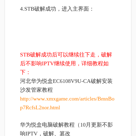
4.STB破解成功，进入主界面：
STB破解成功后可以继续往下走，破解
后不影响IPTV继续使用，详细教程如
下：
河北华为悦盒EC6108V9U-CA破解安装
沙发管家
教程
http://www.xmxgame.com/articles/BmnBo
p7RcfsL2nor.html
华为悦盒电脑破解教程（10月更新不影
响IPTV，破解、篡改