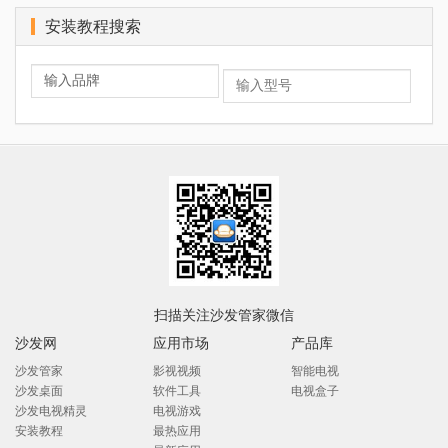
安装教程搜索
扫描关注沙发管家微信
沙发网
应用市场
产品库
沙发管家
影视视频
智能电视
沙发桌面
软件工具
电视盒子
沙发电视精灵
电视游戏
安装教程
最热应用