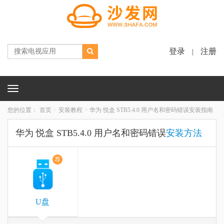
登录
注册
|
Toggle
navigation
您的位置：
首页
安装教程
华为 悦盒 STB5.4.0 用户名和密码错误安装指南
华为 悦盒 STB5.4.0 用户名和密码错误
安装方法
荐
U盘