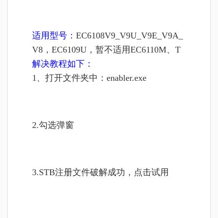
适用型号
：EC6108
V9_V9U_V9E_V9A_
V8，EC6109U，暂不适用EC6110M、T
解决教程如下：
1、打开文件夹中：enabler.exe
2.勾选弹窗
3.STB注册文件破解成功，点击试用