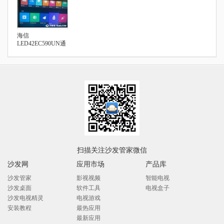
海信
LED42EC590UN通
过U盘安装第三方
应用
扫描关注沙发管家微信
沙发网
应用市场
产品库
沙发管家
影视视频
智能电视
沙发桌面
软件工具
电视盒子
沙发电视精灵
电视游戏
安装教程
最热应用
最新应用