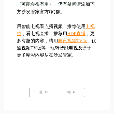
（可能会很有用）。仍有疑问请
添加下
方沙发管家官方QQ群。
用智能电视看点播视频，推荐使用
电视
猫
，看电视直播，推荐用
HDP直播
；更
多有趣的内容，请用
腾讯视频TV版
、优
酷视频TV版等；玩转智能电视及盒子，
更多精彩内容尽在沙发管家。
13
9