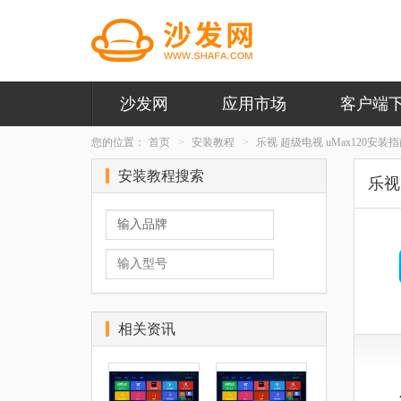
沙发网
应用市场
客户端
您的位置：
首页
安装教程
乐视 超级电视 uMax120安装
安装教程搜索
乐视 
相关资讯