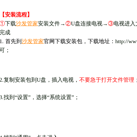
【安装流程】
①
下载
沙发管家
安装文件→
②
U盘连接电视→
③
电视进入
完成
1. 首先到
沙发管家
官网下载安装包，下载地址：
http://
可；
2.复制安装包到U盘，插入电视，
不要急于打开文件管理
3.找到“设置”，选择“系统设置”；