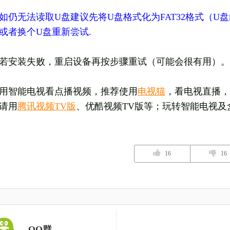
如仍无法读取U盘建议先将U盘格式化为FAT32格式（
或者换个U盘重新尝试.
若安装失败，重启设备再按步骤重试（可能会很有用）。
用智能电视看点播视频，推荐使用
电视猫
，看电视直播，
请用
腾讯视频TV版
、优酷视频TV版等；玩转智能电视及
16
16
QQ群