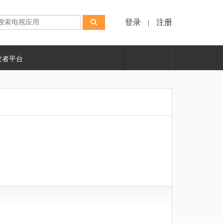
登录
注册
|
发者平台