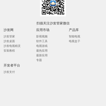
扫描关注沙发管家微信
沙发网
应用市场
产品库
沙发管家
影视视频
智能电视
沙发桌面
软件工具
电视盒子
沙发电视精灵
电视游戏
安装教程
最热应用
最新应用
专题
开发者平台
沙发支付