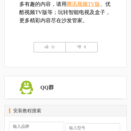
多有趣的内容，请用
腾讯视频TV版
、优
酷视频TV版等；玩转智能电视及盒子，
更多精彩内容尽在沙发管家。
11
9
QQ群
安装教程搜索