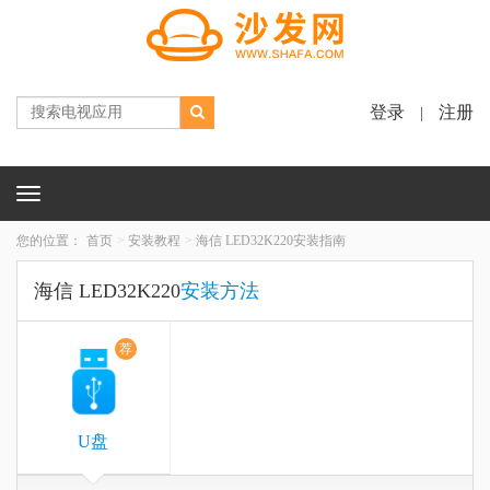
登录
注册
|
Toggle
navigation
您的位置：
首页
安装教程
海信 LED32K220安装指南
海信 LED32K220
安装方法
荐
U盘