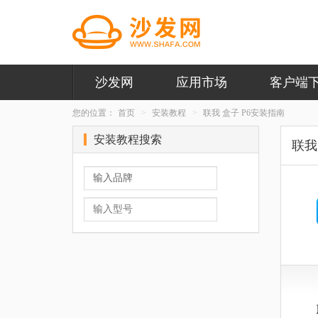
沙发网
应用市场
客户端
您的位置：
首页
安装教程
联我 盒子 P6安装指南
安装教程搜索
联我