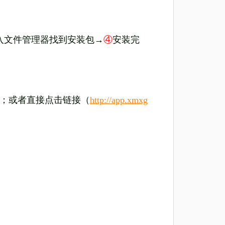
入文件管理器找到安装包→
④
安装完
；或者直接点击链接（
http://app.xmxg