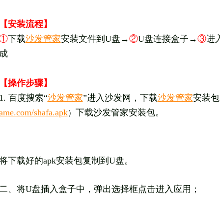
【安装流程】
①
下载
沙发管家
安装文件到U盘→
②
U盘连接盒子→
③
进
成
【操作步骤】
1. 百度搜索“
沙发管家
”进入沙发网，下载
沙发管家
安装包
ame.com/shafa.apk
下载沙发管家安装包。
）
将
下载好的apk安装包复制到U盘。
二、将U盘插入盒子中，弹出选择框点击进入应用；