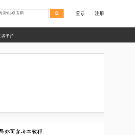
登录
注册
|
发者平台
号亦可参考本教程
。