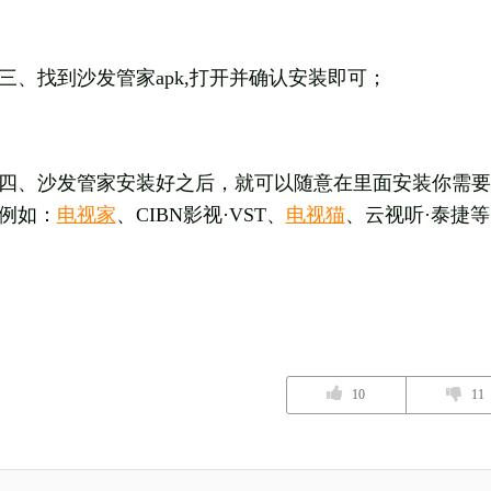
三、找到沙发管家apk,打开并确认安装即可；
四、沙发管家安装好之后，就可以随意在里面安装你需要
例如：
电视家
、CIBN影视·VST、
电视猫
、云视听·泰捷等
10
11