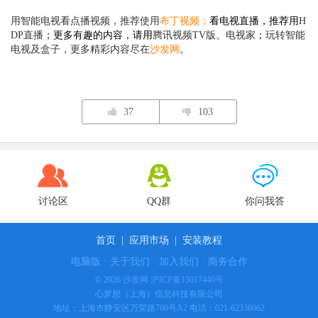
用智能电视看点播视频，推荐使用
布丁视频
；
看电视直播，推荐用
H
DP直播
；更多有趣的内容，请用
腾讯视频TV版
、
电视家
；
玩转智能
电视及盒子，更多精彩内容尽在
沙发网
。
37
103
讨论区
QQ群
你问我答
首页
|
应用市场
|
安装教程
电脑版
·
关于我们
·
加入我们
·
商务合作
© 2026
沙发网
沪ICP备13017440号
心梦想（上海）信息科技有限公司
地址：上海市静安区万荣路700号A2 电话：021-62338062