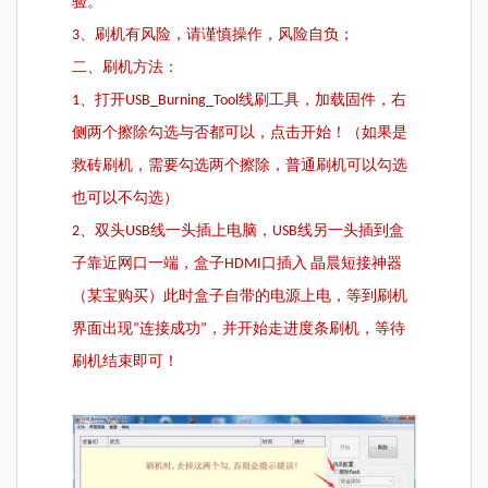
验。
3、刷机有风险，请谨慎操作，风险自负；
二、刷机方法：
1、打开USB_Burning_Tool线刷工具，加载固件，右
侧两个擦除勾选与否都可以，点击开始！（如果是
救砖刷机，需要勾选两个擦除，普通刷机可以勾选
也可以不勾选）
2、双头USB线一头插上电脑，USB线另一头插到盒
子靠近网口一端，盒子HDMI口插入 晶晨短接神器
（某宝购买）此时盒子自带的电源上电，等到刷机
界面出现“连接成功”，并开始走进度条刷机，等待
刷机结束即可！