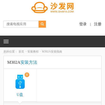
登录
注册
|
Toggle
navigation
您的位置：
首页
安装教程
M302A安装指南
M302A
安装方法
荐
U盘