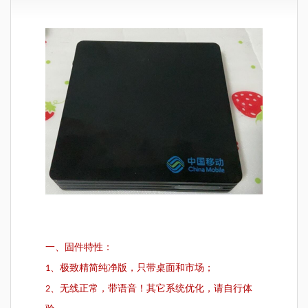
一、固件特性：
1、极致精简纯净版，只带桌面和市场；
2、无线正常，带语音！其它系统优化，请自行体