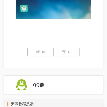
15
11
QQ群
安装教程搜索