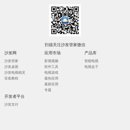
扫描关注沙发管家微信
沙发网
应用市场
产品库
沙发管家
影视视频
智能电视
沙发桌面
软件工具
电视盒子
沙发电视精灵
电视游戏
安装教程
最热应用
最新应用
专题
开发者平台
沙发支付