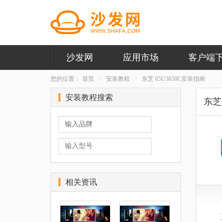
沙发网
应用市场
客户端
您的位置：
首页
安装教程
东芝 65U3650C安装指南
安装教程搜索
东芝 
相关资讯