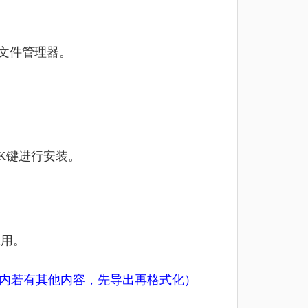
的文件管理器。
K键进行安装。
应用。
U盘内若有其他内容，先导出再格式化）