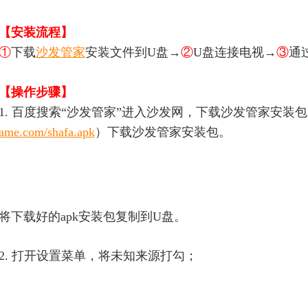
【安装流程】
①
下载
沙发管家
安装文件到U盘→
②
U盘连接电视→
③
通
【操作步骤】
1. 百度搜索“沙发管家”进入沙发网，下载沙发管家安装
ame.com/shafa.apk
）下载沙发管家安装包。
将
下载好的apk安装包复制到U盘。
2. 打开设置菜单，将未知来源打勾；