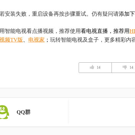
若安装失败，重启设备再按步骤重试。仍有疑问请
添加下
用智能电视看点播视频，推荐使用
看电视直播，推荐用
H
视频TV版
、
电视家
；
玩转智能电视及盒子，更多精彩内
14
14
QQ群