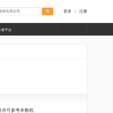
登录
注册
|
发者平台
号亦可参考本教程。