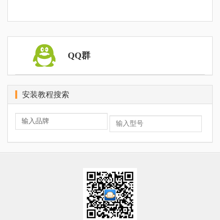
QQ群
安装教程搜索