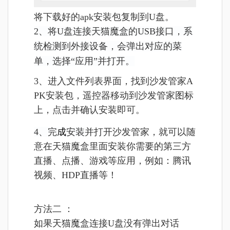
将
下载好的apk安装包复制到U盘。
2、将U盘连接天猫魔盒的USB接口，系
统检测到外接设备，会弹出对应的菜
单，选择“应用”并打开。
3、进入文件列表界面，找到沙发管家A
PK安装包，遥控器移动到沙发管家图标
上，点击并确认安装即可。
4、完
成
安装
并打开沙发管家，
就可以随
意在天猫魔盒里面安装你需要的第三方
直播、点播、游戏等应用，例如：腾讯
视频、HDP直播等！
方法二 ：
如果天猫魔盒连接U盘没有弹出对话