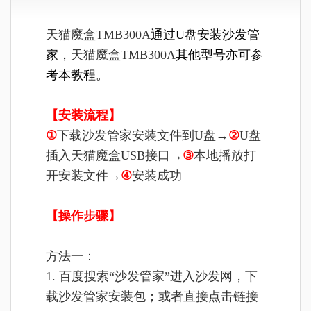
天猫魔盒TMB300A
通过U盘安装沙发管
家
，
天猫魔盒
TMB300A
其他型号亦可参
考本教程。
【安装流程】
①
下载沙发管家安装文件到U盘→
②
U盘
插入天猫魔盒USB接口→
③
本地播放打
开安装文件→
④
安装成功
【操作步骤】
方法一：
1. 百度搜索“沙发管家”进入沙发网，下
载沙发管家安装包；或者直接点击链接