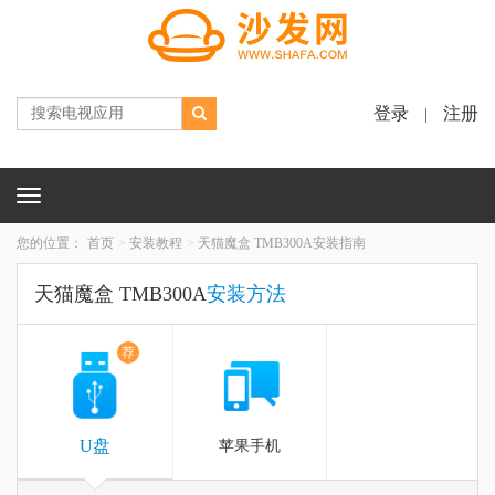
登录
注册
|
Toggle
navigation
您的位置：
首页
安装教程
天猫魔盒 TMB300A安装指南
天猫魔盒 TMB300A
安装方法
荐
U盘
苹果手机