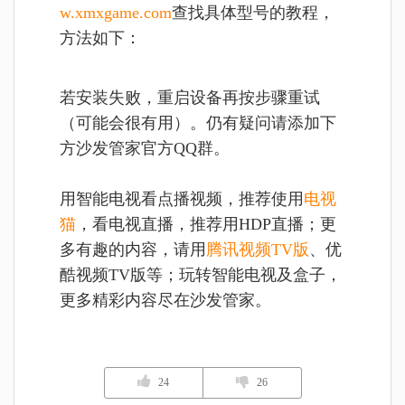
w.xmxgame.com
查找具体型号的教程，
方法如下：
若安装失败，重启设备再按步骤重试
（可能会很有用）。仍有疑问请添加下
方沙发管家官方QQ群。
用智能电视看点播视频，推荐使用
电视
猫
，看电视直播，推荐用HDP直播；更
多有趣的内容，请用
腾讯视频TV版
、优
酷视频TV版等；玩转智能电视及盒子，
更多精彩内容尽在沙发管家。
24
26