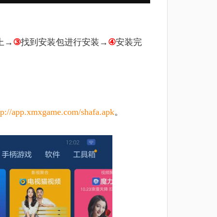
上→
③
找到安装包进行安装
→
④
安装完
tp://app.xmxgame.com/shafa.apk
。