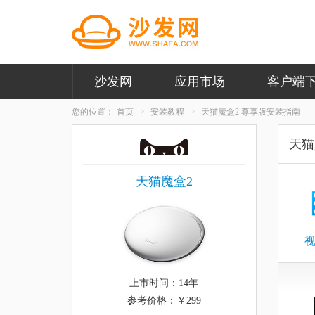
沙发网
应用市场
客户端
您的位置：
首页
安装教程
天猫魔盒2 尊享版安装指南
天猫
天猫魔盒2
上市时间：14年
参考价格：￥299