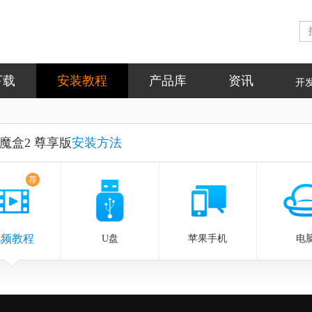
下载
安装教程
产品库
资讯
开
魔盒2 尊享版
安装方法
荐
视频教程
U盘
苹果手机
电