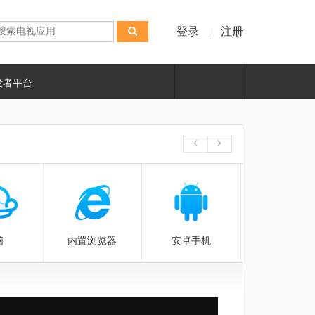
登录
注册
|
发者平台
脑
内置浏览器
安卓手机
无线安装助