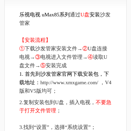
乐视电视 uMax85系列
通过
U盘
安装
沙发
管家
【安装流程】
①
下载沙发管家安装文件→
②
U盘连接
电视→
③
电视进入文件管理→
④
读取U
盘文件→
⑤
安装完成
1. 首先到沙发管家官网下载安装包，下
载地址：
http://www.xmxgame.com/ ，V4
版和V5版均可；
2.复制安装包到U盘，插入电视，
不要急
于打开文件管理
；
3.找到“设置”，选择“系统设置”；