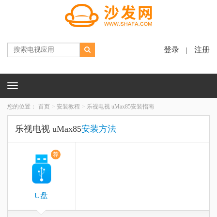
登录
注册
|
Toggle
navigation
您的位置：
首页
安装教程
乐视电视 uMax85安装指南
乐视电视 uMax85
安装方法
荐
U盘