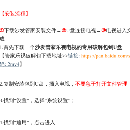
【安装流程】
①
下载沙发管家安装文件→
②
U盘连接电视→
③
电视进入
成
1.首先下载一个
沙发管家乐视电视的专用破解包到U盘
【管家乐视破解包下载地址>>
链接:
https://pan.baidu.c
码: 2mv4
】
2.复制安装包到U盘，插入电视，
不要急于打开文件管理
3.找到“设置”，选择“系统设置”；
4.找到“通用”，点击进入