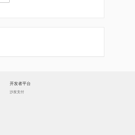
开发者平台
沙发支付