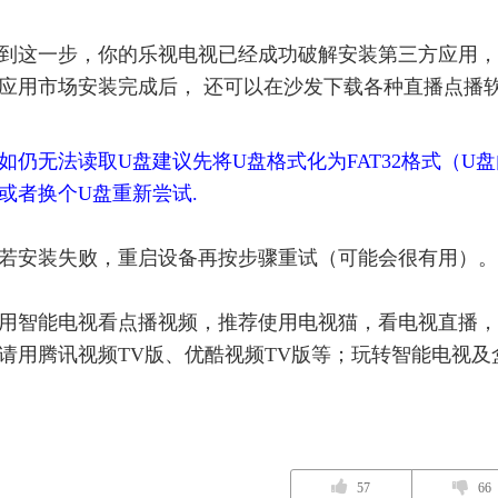
到这一步，你的乐视电视已经成功破解安装第三方应用，
应用市场安装完成后， 还可以在沙发下载各种直播点播
如仍无法读取U盘建议先将U盘格式化为FAT32格式（
或者换个U盘重新尝试.
若安装失败，重启设备再按步骤重试（可能会很有用）。
用智能电视看点播视频，推荐使用电视猫，看电视直播，
请用腾讯视频TV版、优酷视频TV版等；玩转智能电视
57
66