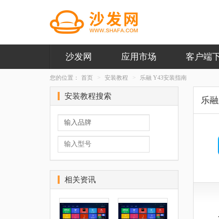
沙发网
应用市场
客户端
您的位置：
首页
安装教程
乐融 Y43安装指南
安装教程搜索
乐融 
相关资讯