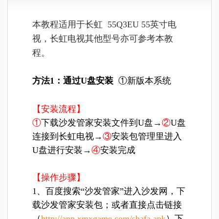
本教程适用于长虹 55Q3EU 55英寸电
视，长虹电视其他型号亦可参考本教
程。
方法1：通过U盘安装
①新版本系统
【安装流程】
①
下载沙发管家安装文件到U盘→
②
U盘
连接到长虹电视→
③
安装包管理里进入
U盘进行安装→
④
安装完成
【操作步骤】
1、百度搜索“沙发管家”进入沙发网，下
载沙发管家安装包；或者直接点击链接
（
http://app.xmxgame.com/shafa.apk
）下