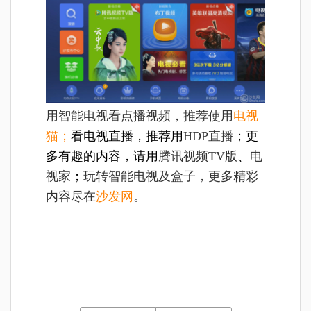
用智能电视看点播视频，推荐使用
电视
猫；
看电视直播，推荐用
HDP直播
；更
多有趣的内容，请用
腾讯视频TV版
、
电
视家
；
玩转智能电视及盒子，更多精彩
内容尽在
沙发网
。