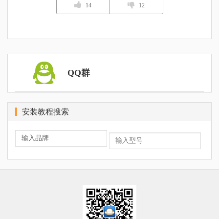
14
12
QQ群
安装教程搜索