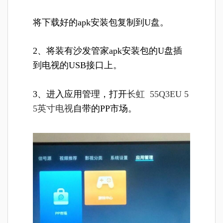
将下载好的apk安装包复制到U盘。
2、将装有沙发管家apk安装包的U盘插
到电视的USB接口上。
3、进入应用管理，打开
长虹 55Q3EU 5
5英寸电视
自带的PP市场。