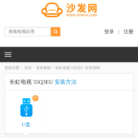
登录
注册
|
Toggle
navigation
您的位置：
首页
安装教程
长虹电视 55Q3EU 安装指南
长虹电视 55Q3EU
安装方法
荐
U盘