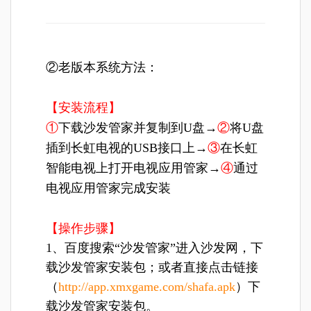
②老版本系统方法：
【安装流程】
①
下载沙发管家并复制到U盘→
②
将U盘
插到长虹电视的USB接口上→
③
在长虹
智能电视上打开电视应用管家→
④
通过
电视应用管家完成安装
【操作步骤】
1、百度搜索“沙发管家”进入沙发网，下
载沙发管家安装包；或者直接点击链接
（
http://app.xmxgame.com/shafa.apk
）下
载沙发管家安装包。