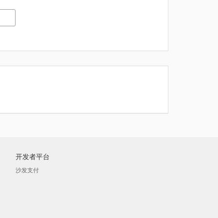
开发者平台
沙发支付