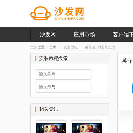
沙发网
应用市场
客户端
您的位置：
首页
安装教程
英菲克 K9安装指南
安装教程搜索
英菲
相关资讯