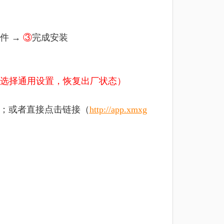
件 →
③
完成安装
选择通用设置，恢复出厂状态）
包；或者直接点击链接（
http://app.xmxg