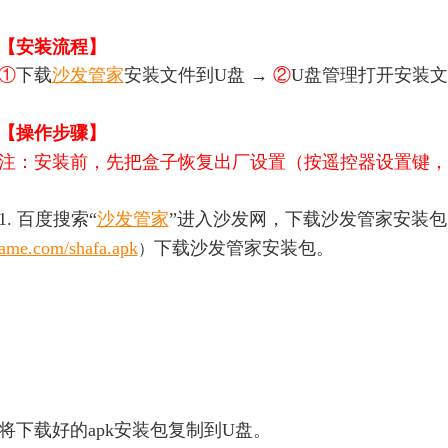
【安装流程】
①
下载
沙发管家
安装文件到U盘 →
②
U盘管理打开安装文
【操作步骤】
注：安装前，先把盒子恢复出厂设置（按遥控器设置键，
1. 百度搜索“
沙发管家
”进入沙发网，下载沙发管家安装
ame.com/shafa.apk
下载沙发管家安装包。
）
将
下载好的apk安装包复制到U盘。