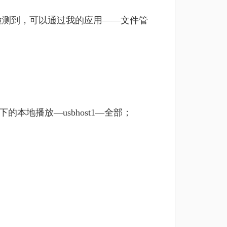
检测到，可以通过我的应用——文件管
本地播放—usbhost1—全部；