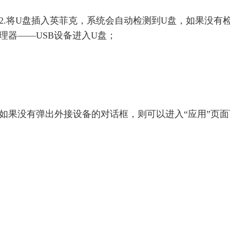
2.将U盘插入
英菲克
，系统会自动检测到U盘，如果没有
理器——USB设备进入U盘；
如果没有弹出外接设备的对话框，则可以进入“应用”页面下的