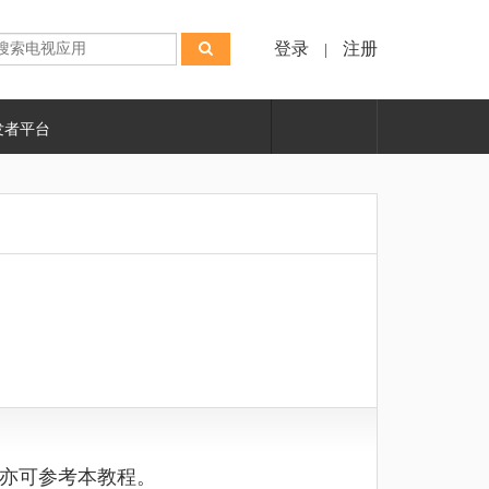
登录
注册
|
发者平台
亦可参考本教程
。