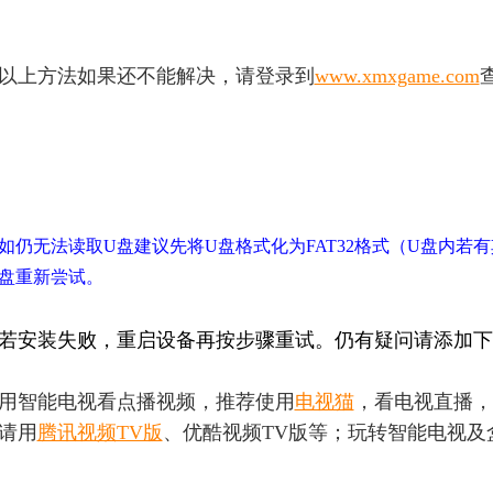
以上方法如果还不能解决，请登录到
www.xmxgame.com
如仍无法读取U盘建议先将U盘格式化为FAT32格式（U盘内若
盘重新尝试。
若安装失败，重启设备再按步骤重试。仍有疑问请添加下
用智能电视看点播视频，推荐使用
电视猫
，看电视直播，
请用
腾讯视频TV版
、优酷视频TV版等；玩转智能电视及