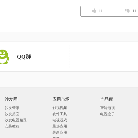
11
11
QQ群
沙发网
应用市场
产品库
沙发管家
影视视频
智能电视
沙发桌面
软件工具
电视盒子
沙发电视精灵
电视游戏
安装教程
最热应用
最新应用