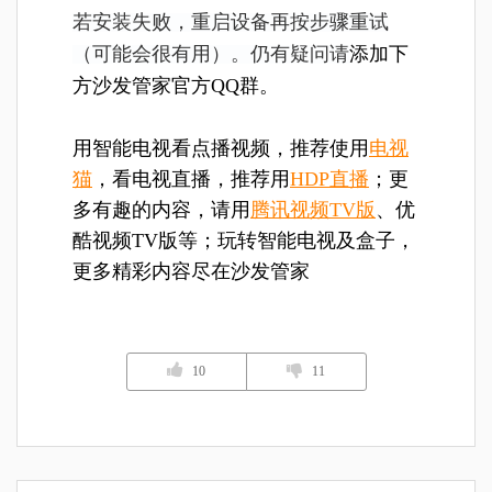
若安装失败，重启设备再按步骤重试
（可能会很有用）。仍有疑问请
添加下
方沙发管家官方QQ群。
用智能电视看点播视频，推荐使用
电视
猫
，看电视直播，推荐用
HDP直播
；更
多有趣的内容，请用
腾讯视频TV版
、优
酷视频TV版等；玩转智能电视及盒子，
更多精彩内容尽在沙发管家
10
11