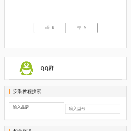
8
9
QQ群
安装教程搜索