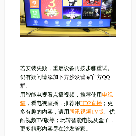
若安装失败，重启设备再按步骤重试。
仍有疑问请
添加下方沙发管家官方QQ
群。
用智能电视看点播视频，推荐使用
电视
猫
，看电视直播，推荐用
HDP直播
；更
多有趣的内容，请用
腾讯视频TV版
、优
酷视频TV版等；玩转智能电视及盒子，
更多精彩内容尽在沙发管家。