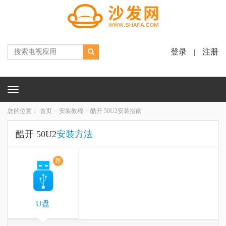
登录
注册
|
Toggle
navigation
您的位置：
首页
安装教程
酷开 50U2安装指南
酷开 50U2
安装方法
荐
U盘