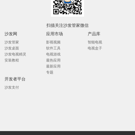
扫描关注沙发管家微信
沙发网
应用市场
产品库
沙发管家
影视视频
智能电视
沙发桌面
软件工具
电视盒子
沙发电视精灵
电视游戏
安装教程
最热应用
最新应用
专题
开发者平台
沙发支付