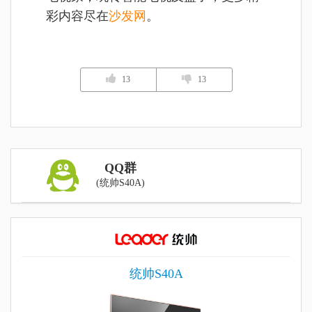
彩内容尽在
沙发网
。
13
13
QQ群
(统帅S40A)
统帅S40A