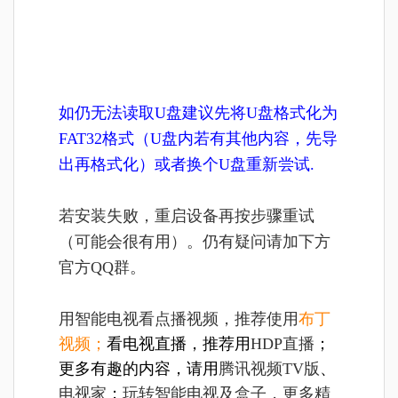
如仍无法读取U盘建议先将U盘格式化为
FAT32格式（U盘内若有其他内容，先导
出再格式化）或者换个U盘重新尝试.
若安装失败，重启设备再按步骤重试
（可能会很有用）。仍有疑问请加下方
官方QQ群。
用智能电视看点播视频，推荐使用
布丁
视频
；
看电视直播，推荐用
HDP直播
；
更多有趣的内容，请用
腾讯视频TV版
、
电视家
；
玩转智能电视及盒子，更多精