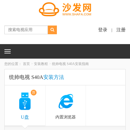
登录
注册
|
Toggle
navigation
您的位置：
首页
安装教程
统帅电视 S40A安装指南
统帅电视 S40A
安装方法
荐
U盘
内置浏览器