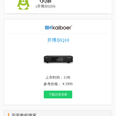
QQ群
(开博尔Q10)
开博尔Q10
上市时间：15年
参考价格：￥2999
下载沙发管家
安装教程搜索