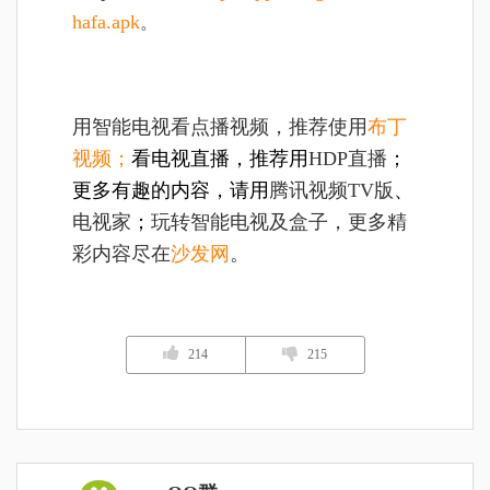
hafa.apk
。
用智能电视看点播视频，推荐使用
布丁
视频
；
看电视直播，推荐用
HDP直播
；
更多有趣的内容，请用
腾讯视频TV版
、
电视家
；
玩转智能电视及盒子，更多精
彩内容尽在
沙发网
。
214
215