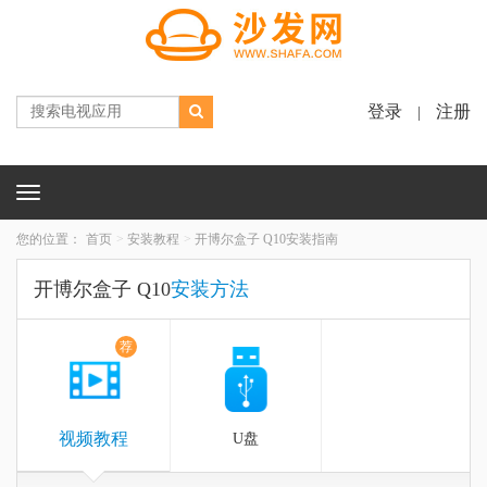
登录
注册
|
Toggle
navigation
您的位置：
首页
安装教程
开博尔盒子 Q10安装指南
开博尔盒子 Q10
安装方法
荐
视频教程
U盘