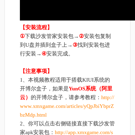
【安装流程】
①
下载沙发管家安装包→
②
安装包复制
到U盘并插到盒子上→
③
找到安装包进
行安装→
④
安装完成。
【注意事项】
1、本视频教程适用于搭载KIUI系统的
开博尔盒子，如果是
YunOS系统（阿里
云）
的开博尔盒子，请参考教程：
http://
www.xmxgame.com/articles/yQpJbiYbprZ
bzMdp.html
2、你可以点击右侧链接直接下载沙发管
家apk安装包：
http://app.xmxgame.com/s