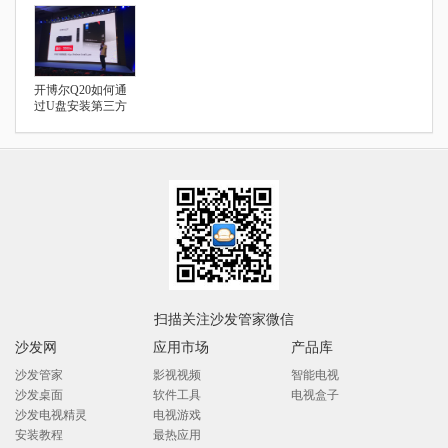
开博尔Q20如何通
过U盘安装第三方
电视应用
扫描关注沙发管家微信
沙发网
应用市场
产品库
沙发管家
影视视频
智能电视
沙发桌面
软件工具
电视盒子
沙发电视精灵
电视游戏
安装教程
最热应用