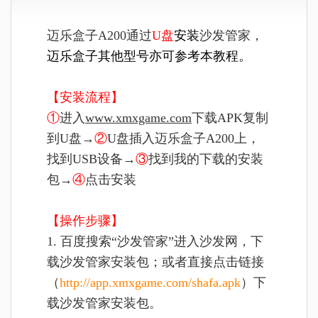
迈乐盒子A200通过
U盘
安装
沙发管家，
迈乐盒子
其他型号亦可参考本教程
。
【安装流程】
①
进入
www.xmxgame.com
下载APK复制
到U盘→
②
U盘插入
迈乐盒子A200上
，
找到USB设备→
③
找到我的下载的安装
包→
④
点击安装
【操作步骤】
1. 百度搜索“沙发管家”进入沙发网，下
载沙发管家安装包；或者直接点击链接
（
http://app.xmxgame.com/shafa.apk
）下
载沙发管家安装包。