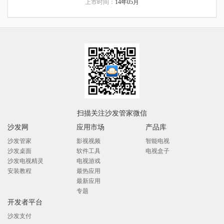
上市时间：
14年05月
扫描关注沙发管家微信
沙发网
应用市场
产品库
沙发管家
影视视频
智能电视
沙发桌面
软件工具
电视盒子
沙发电视精灵
电视游戏
安装教程
最热应用
最新应用
专题
开发者平台
沙发支付