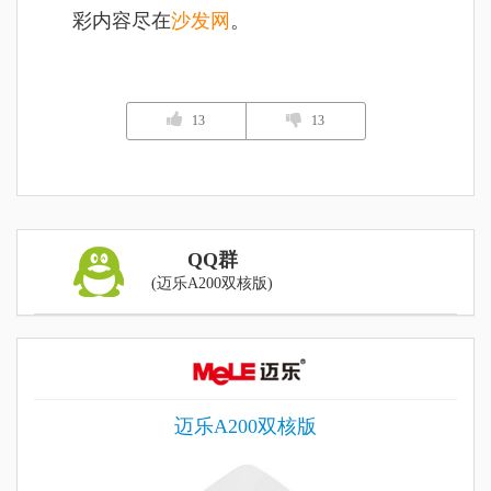
彩内容尽在
沙发网
。
13
13
QQ群
(迈乐A200双核版)
迈乐A200双核版