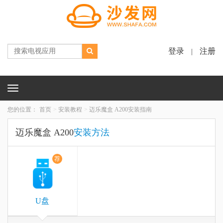
登录
注册
|
Toggle
navigation
您的位置：
首页
安装教程
迈乐魔盒 A200安装指南
迈乐魔盒 A200
安装方法
荐
U盘