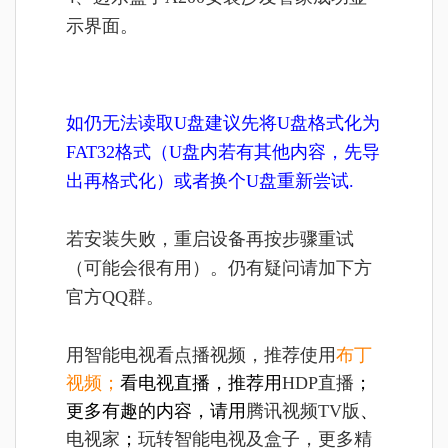
示界面。
如仍无法读取U盘建议先将U盘格式化为
FAT32格式（U盘内若有其他内容，先导
出再格式化）或者换个U盘重新尝试.
若安装失败，重启设备再按步骤重试
（可能会很有用）。仍有疑问请加下方
官方QQ群。
用智能电视看点播视频，推荐使用
布丁
视频
；
看电视直播，推荐用
HDP直播
；
更多有趣的内容，请用
腾讯视频TV版
、
电视家
；
玩转智能电视及盒子，更多精