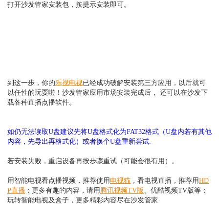
打开沙发管家安装包，按提示安装即可。
到这一步，你的
乐视电视
已经成功破解安装第三方应用，以后就可
以任性的玩耍啦！沙发管家应用市场安装完成后， 还可以在沙发下
载各种直播点播软件。
如仍无法读取U盘建议先将U盘格式化为FAT32格式（U盘内若有其他
内容，先导出再格式化）或者换个U盘重新尝试.
若安装失败，重启设备再按步骤重试（可能会很有用）。
用智能电视看点播视频，推荐使用
电视猫
，看电视直播，推荐用
HD
P直播
；更多有趣的内容，请用
腾讯视频TV版
、优酷视频TV版等；
玩转智能电视及盒子，更多精彩内容尽在沙发管家