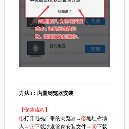
方法3：内置浏览器安装
【安装流程】
①
打开电视自带的浏览器→
②
地址栏输
入→
③
下载沙发管家安装文件→
④
下载