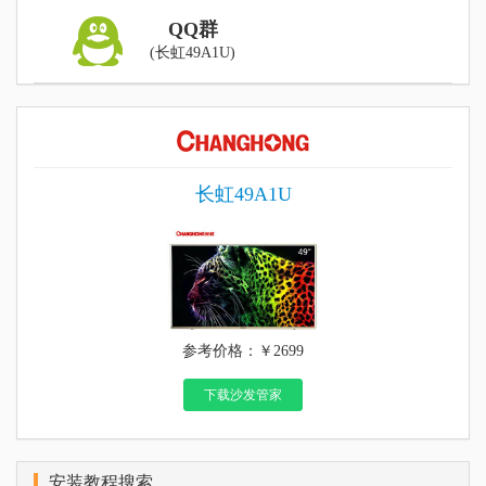
QQ群
(长虹49A1U)
长虹49A1U
参考价格：￥2699
下载沙发管家
安装教程搜索