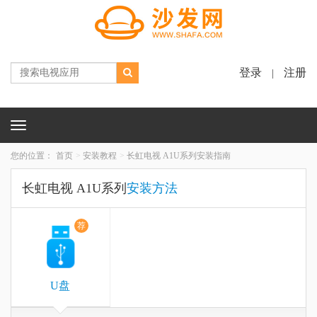
登录
注册
|
Toggle
navigation
您的位置：
首页
安装教程
长虹电视 A1U系列安装指南
长虹电视 A1U系列
安装方法
荐
U盘