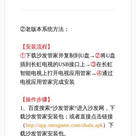
②老版本系统方法：
【安装流程】
①
下载沙发管家并复制到U盘→
②
将U盘
插到长虹电视的USB接口上→
③
在长虹
智能电视上打开电视应用管家→
④
通过
电视应用管家完成安装
【操作步骤】
1、百度搜索“沙发管家”进入沙发网，下
载沙发管家安装包；或者直接点击链接
（
http://app.xmxgame.com/shafa.apk
）下
载沙发管家安装包。