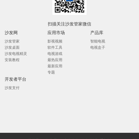
扫描关注沙发管家微信
沙发网
应用市场
产品库
沙发管家
影视视频
智能电视
沙发桌面
软件工具
电视盒子
沙发电视精灵
电视游戏
安装教程
最热应用
最新应用
专题
开发者平台
沙发支付