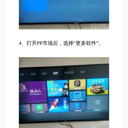
4、打开PP市场后，选择“更多软件”。