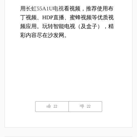
用
长虹55A1U电视
看视频，推荐使用布
丁视频、HDP直播、蜜蜂视频等优质视
频应用。玩转智能电视（及盒子），精
彩内容尽在沙发网。
22
22