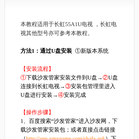
本教程适用于长虹55A1U电视 ，长虹电
视其他型号亦可参考本教程。
方法1：通过U盘安装
①新版本系统
【安装流程】
①
下载沙发管家安装文件到U盘→
②
U盘
连接到长虹电视→
③
安装包管理里进入
U盘进行安装→
④
安装完成
【操作步骤】
1、百度搜索“沙发管家”进入沙发网，下
载沙发管家安装包；或者直接点击链接
（
http://app.xmxgame.com/shafa.apk
）下