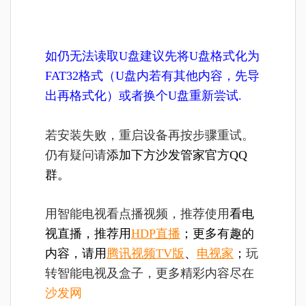
如仍无法读取U盘建议先将U盘格式化为
FAT32格式（U盘内若有其他内容，先导
出再格式化）或者换个U盘重新尝试.
若安装失败，重启设备再按步骤重试。
仍有疑问请
添加下方沙发管家官方QQ
群。
用智能电视看点播视频，推荐使用
看电
视直播，推荐用
HDP直播
；更多有趣的
内容，请用
腾讯视频TV版
、
电视家
；
玩
转智能电视及盒子，更多精彩内容尽在
沙发网