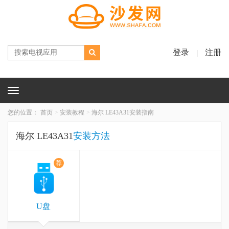
登录
注册
|
Toggle
navigation
您的位置：
首页
安装教程
海尔 LE43A31安装指南
海尔 LE43A31
安装方法
荐
U盘