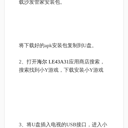
载沙发管家安装包。
将
下载好的apk安装包复制到U盘。
2、打开
海尔 LE43A31
应用商店搜索，
搜索找到小Y游戏，下载安装小Y游戏
3、将U盘插入电视的USB接口，进入小