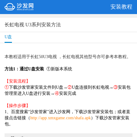
安装教程
长虹电视 U3系列安装方法
U盘
本教程适用于长虹50U3电视 ，长虹电视其他型号亦可参考本教程。
方法1：通过U盘安装
①新版本系统
【安装流程】
①
下载沙发管家安装文件到U盘→
②
U盘连接到长虹电视→
③
安装包
管理里进入U盘进行安装→
④
安装完成
【操作步骤】
1、百度搜索“沙发管家”进入沙发网，下载沙发管家安装包；或者直
接点击链接（
http://app.xmxgame.com/shafa.apk
）下载沙发管家安装
包。