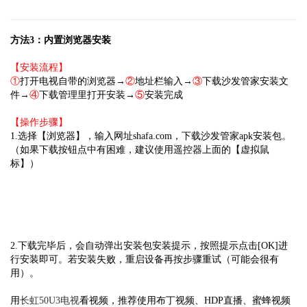
方法3：内置浏览器安装
【安装流程】
①
打开电视自带的浏览器→
②
地址栏输入→
③
下载沙发管家安装文
件→
④
下载管理里打开安装→
⑤
安装完成
【操作步骤】
1.选择【浏览器】，输入网址shafa.com，下载沙发管家apk安装包。
（如果下载按钮点中有困难，建议使用遥控器上面的【虚拟鼠
标】）
2.下载完毕后，会自动弹出安装包安装提示，按照提示点击[OK]进
行安装即可。若安装失败，重启设备再按步骤重试（可能会很有
用）。
用
长虹50U3电视
看视频，推荐使用布丁视频、HDP直播、蜜蜂视频