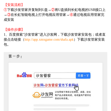
【安装流程】
①
下载沙发管家并复制到U盘→
②
将U盘插到长虹电视的USB接口上
→
③
在长虹智能电视上打开电视应用管家→
④
通过电视应用管家完
成安装
【操作步骤】
1、百度搜索“沙发管家”进入沙发网，下载沙发管家安装包；或者直
接点击链接（
http://app.xmxgame.com/shafa.apk
）下载沙发管家安装
包。