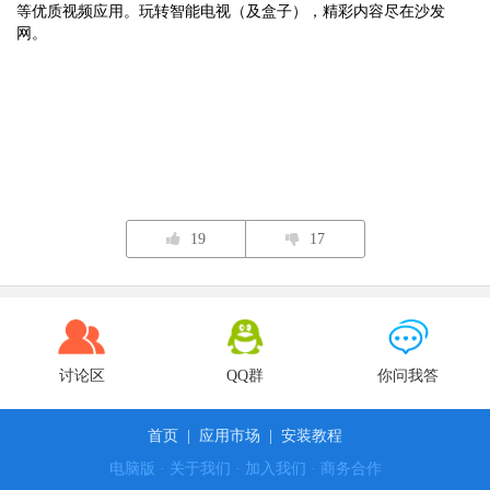
等优质视频应用。玩转智能电视（及盒子），精彩内容尽在沙发
网。
19
17
讨论区
QQ群
你问我答
首页
|
应用市场
|
安装教程
电脑版
·
关于我们
·
加入我们
·
商务合作