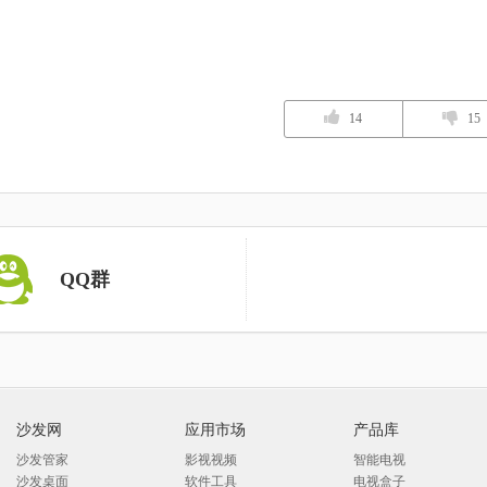
14
15
QQ群
沙发网
应用市场
产品库
沙发管家
影视视频
智能电视
沙发桌面
软件工具
电视盒子