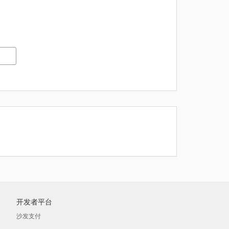
开发者平台
沙发支付