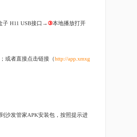
子 H11 USB接口→
③
本地播放打开
包；或者直接点击链接（
http://app.xmxg
到沙发管家APK安装包，按照提示进