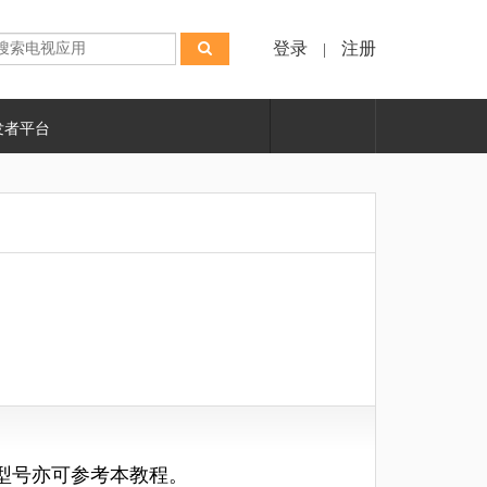
登录
注册
|
发者平台
型号亦可参考本教程。