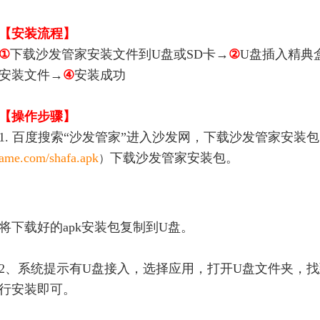
【安装流程】
①
下载沙发管家安装文件到U盘或SD卡→
②
U盘插入精典盒
安装文件→
④
安装成功
【操作步骤】
1. 百度搜索“沙发管家”进入沙发网，下载沙发管家安装
ame.com/shafa.apk
下载沙发管家安装包。
）
将
下载好的apk安装包复制到U盘。
2、系统提示有U盘接入，选择应用，打开U盘文件夹，找
行安装即可。