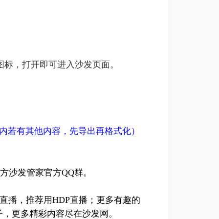
图标，打开即可进入沙发页面。
U盘内若有其他内容，先导出再格式化）
方沙发管家官方QQ群。
直播，推荐用
HDP直播
；更多有趣的
子，更多精彩内容尽在沙发网。