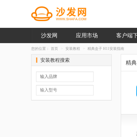
沙发网
应用市场
客户端
您的位置：
首页
安装教程
精典盒子 H11安装指南
安装教程搜索
精典