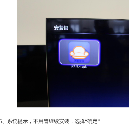
5、系统提示，不用管继续安装，选择“确定”