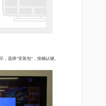
示，选择“安装包”，按确认键。