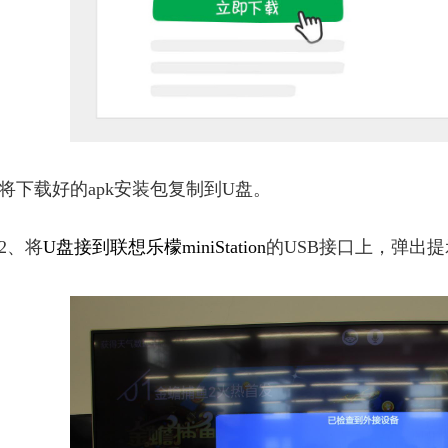
将
下载好的apk安装包复制到U盘。
2、将
U盘接到联想乐檬miniStation
的USB接口上，弹出提