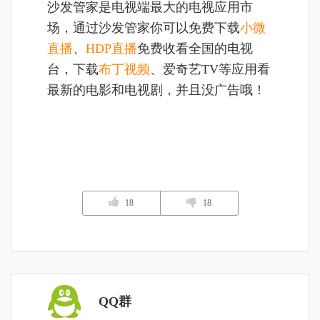
沙发管家是电视端最大的电视应用市
场，通过沙发管家你可以
免费下载
小微
直播
、
HDP直播
免费收看全国的电视
台，下载
布丁视频
、爱奇艺TV等应用看
最新的电影和电视剧，并且没广告哦！
18
18
QQ群