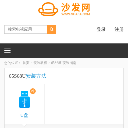
登录
注册
|
Toggle
navigation
您的位置：
首页
安装教程
65S68U安装指南
65S68U
安装方法
荐
U盘