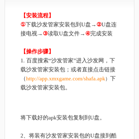
【安装流程】
①
下载沙发管家安装包到U盘→
②
U盘连
接电视→
③
读取U盘文件
→
④
完成
安装
【操作步骤】
1. 百度搜索“沙发管家”进入沙发网，下
载沙发管家安装包；或者直接点击链接
（
http://app.xmxgame.com/shafa.apk
下
）
载沙发管家安装包。
将
下载好的apk安装包复制到U盘。
2、将装有沙发管家安装包的U盘接到酷