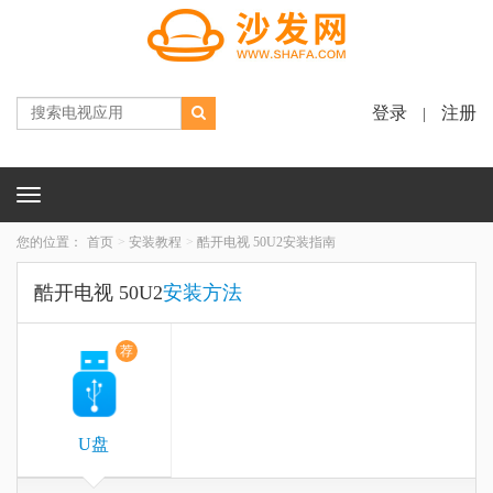
登录
注册
|
Toggle
navigation
您的位置：
首页
安装教程
酷开电视 50U2安装指南
酷开电视 50U2
安装方法
荐
U盘