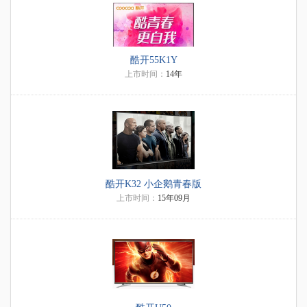
酷开55K1Y
上市时间：
14年
酷开K32 小企鹅青春版
上市时间：
15年09月