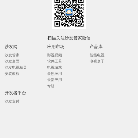
扫描关注沙发管家微信
沙发网
应用市场
产品库
沙发管家
影视视频
智能电视
沙发桌面
软件工具
电视盒子
沙发电视精灵
电视游戏
安装教程
最热应用
最新应用
专题
开发者平台
沙发支付