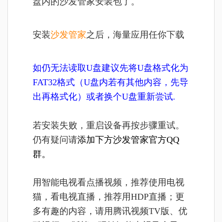
盘内的沙发管家安装包了。
安装
沙发管家
之后，海量应用任你下载
如仍无法读取U盘建议先将U盘格式化为
FAT32格式（U盘内若有其他内容，先导
出再格式化）或者换个U盘重新尝试.
若安装失败，重启设备再按步骤重试。
仍有疑问请
添加下方沙发管家官方QQ
群。
用智能电视看点播视频，推荐使用电视
猫，看电视直播，推荐用HDP直播；更
多有趣的内容，请用腾讯视频TV版、优