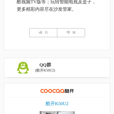
酷视频TV版等；玩转智能电视及盒子，
更多精彩内容尽在沙发管家。
15
30
QQ群
(酷开K50U2)
酷开K50U2