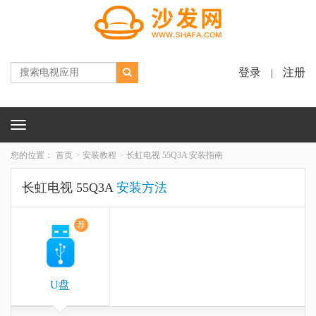
登录
注册
|
Toggle
navigation
您的位置：
首页
安装教程
长虹电视 55Q3A 安装指南
长虹电视 55Q3A
安装方法
荐
U盘