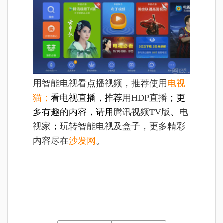
用智能电视看点播视频，推荐使用
电视
猫；
看电视直播，推荐用
HDP直播
；更
多有趣的内容，请用
腾讯视频TV版
、
电
视家
；
玩转智能电视及盒子，更多精彩
内容尽在
沙发网
。