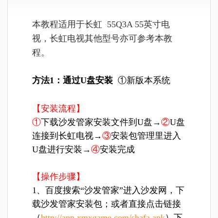
本教程适用于长虹 55Q3A 55英寸电
视，长虹电视其他型号亦可参考本教
程。
方法1：通过U盘安装
①新版本系统
【安装流程】
①
下载沙发管家安装文件到U盘→
②
U盘
连接到长虹电视→
③
安装包管理里进入
U盘进行安装→
④
安装完成
【操作步骤】
1、百度搜索“沙发管家”进入沙发网，下
载沙发管家安装包；或者直接点击链接
（
http://app.xmxgame.com/shafa.apk
）下