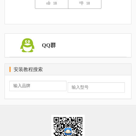
18
18
QQ群
安装教程搜索