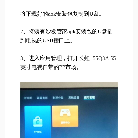
将下载好的apk安装包复制到U盘。
2、将装有沙发管家apk安装包的U盘插
到电视的USB接口上。
3、进入应用管理，打开
长虹 55Q3A 55
英寸电视
自带的PP市场。