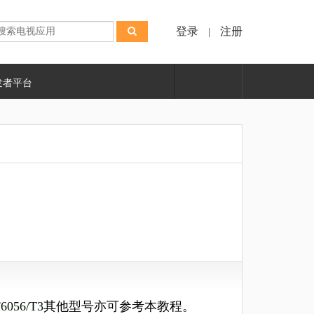
登录
注册
|
发者平台
6056/T3
其他型号亦可参考本教程。