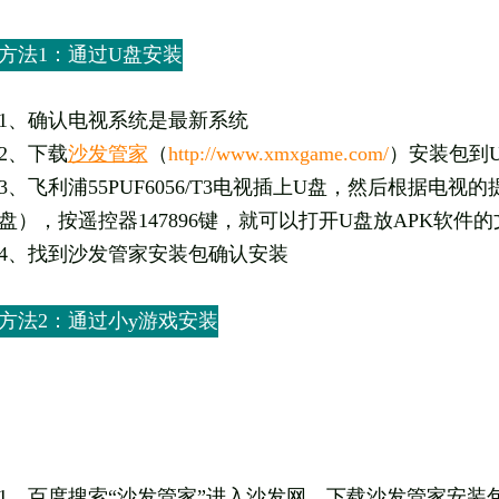
方法1：通过U盘安装
1、确认电视系统是最新系统
2、下载
沙发管家
（
http://www.xmxgame.com/
）安装包到
3、
飞利浦
55PUF6056/T3电视插上U盘，然后根据电
盘），按遥控器147896键，就可以打开U盘放APK软件
4、找到沙发管家安装包确认安装
方法2：
通过小y游戏安装
1、
百度搜索“沙发管家”进入沙发网，下载沙发管家安装