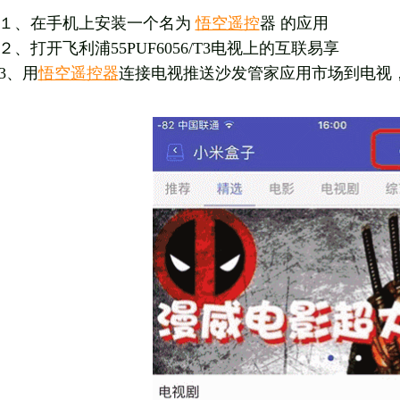
１、在手机上安装一个名为
悟空遥控
器 的应用
２、打开飞利浦55PUF6056/T3电视上的互联易享
3、用
悟空遥控器
连接电视推送沙发管家应用市场到电视