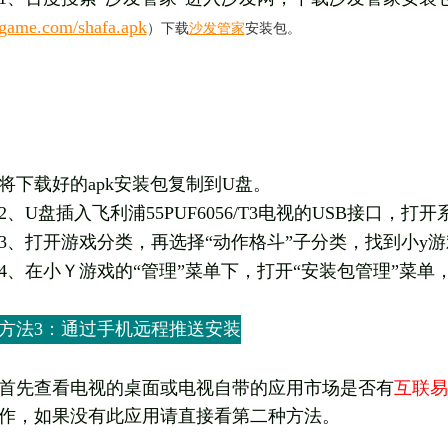
game.com/shafa.apk
）下载
沙发管家
安装包。
将
下载好的apk安装包复制到U盘。
2、U盘插入
飞利浦
55PUF6056/T3电视的USB接口
3、打开游戏分类，再选择“动作格斗”子分类，找到小y
4、在小Ｙ游戏的“管理”菜单下，打开“安装包管理”菜单
方法3：通过手机远程推送安装
首先查看电视的桌面或电视自带的应用市场是否有
互联易
作，如果没有此应用请直接看第二种方法。