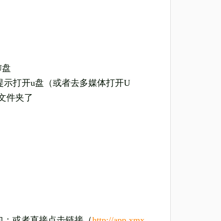
U盘
视的提示打开u盘（或者去多媒体打开U
的文件夹了
包；或者直接点击链接（
http://app.xmx