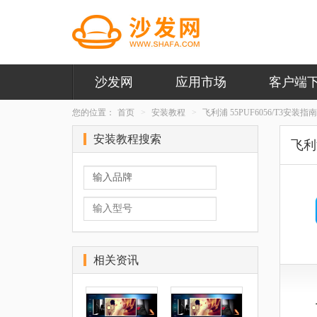
沙发网
应用市场
客户端
您的位置：
首页
安装教程
飞利浦 55PUF6056/T3安装指南
安装教程搜索
飞利浦
相关资讯