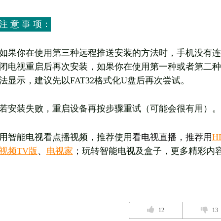
注 意 事 项：
如果你在使用第三种远程推送安装的方法时，手机没有连
闭电视重启后再次安装，如果你在使用第一种或者第二种
法显示，建议先以FAT32格式化U盘后再次尝试。
若安装失败，重启设备再按步骤重试（可能会很有用）。
用智能电视看点播视频，推荐使用
看电视直播，推荐用
H
视频TV版
、
电视家
；
玩转智能电视及盒子，更多精彩内
12
13