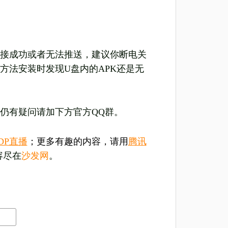
接成功或者无法推送，建议你断电关
方法安装时发现U盘内的APK还是无
仍有疑问请加下方官方QQ群。
DP直播
；更多有趣的内容，请用
腾讯
容尽在
沙发网
。