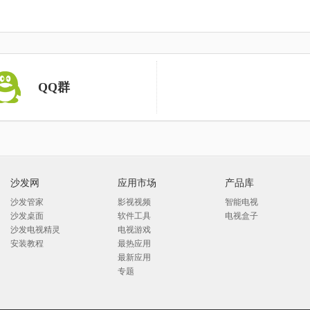
QQ群
沙发网
应用市场
产品库
沙发管家
影视视频
智能电视
沙发桌面
软件工具
电视盒子
沙发电视精灵
电视游戏
安装教程
最热应用
最新应用
专题