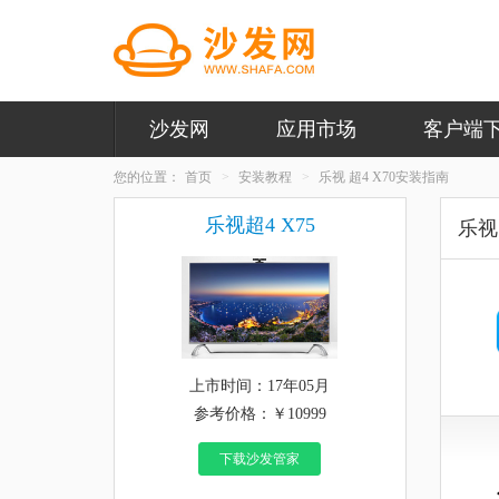
沙发网
应用市场
客户端
您的位置：
首页
安装教程
乐视 超4 X70安装指南
乐视超4 X75
乐视 
上市时间：17年05月
参考价格：￥10999
下载沙发管家