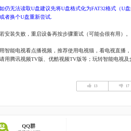
如仍无法读取U盘建议先将U盘格式化为FAT32格式（
或者换个U盘重新尝试.
若安装失败，重启设备再按步骤重试（可能会很有用）。
用智能电视看点播视频，推荐使用电视猫，看电视直播，
请用腾讯视频TV版、优酷视频TV版等；玩转智能电视
13
17
QQ群