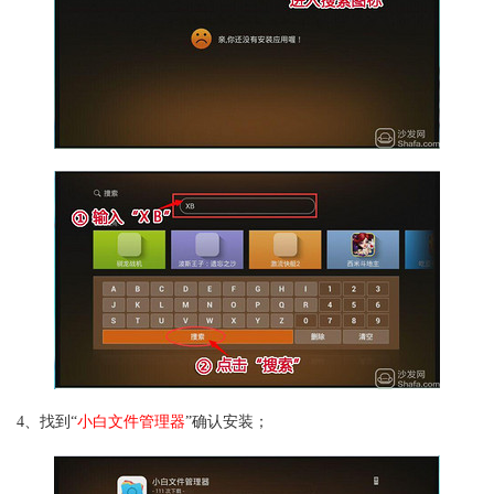
4、找到“
小白文件管理器
”确认安装；