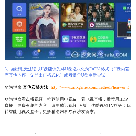
6、如出现无法读取U盘建议先将U盘格式化为FAT32格式（U盘内若
有其他内容，先导出再格式化）或者换个U盘重新尝试
华为
悦盒
其他安装方法
:
http://www.xmxgame.com/methods/huawei_3
华为悦盒看点播视频，推荐使用电视猫，看电视直播，推荐用HDP
直播；更多有趣的内容，请用腾讯视频TV版、优酷视频TV版等；玩
转智能电视及盒子，更多精彩内容尽在沙发管家。