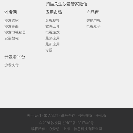
扫描关注沙发管家微信
沙发网
应用市场
产品库
沙发管家
影视视频
智能电视
沙发桌面
软件工具
电视盒子
沙发电视精灵
电视游戏
安装教程
最热应用
最新应用
专题
开发者平台
沙发支付
关于我们
·
加入我们
·
商务合作
·
侵权投诉
·
手机版
© 2026
沙发网
沪ICP备13017440号
版权所有：心梦想（上海）信息科技有限公司