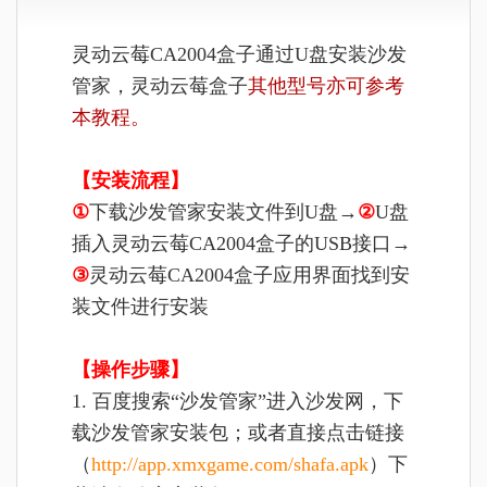
灵动云莓CA2004盒子通过U盘安装沙发
管家，
灵动云莓盒子
其他型号亦可参考
本教程
。
【安装流程】
①
下载沙发管家安装文件到U盘→
②
U盘
插入
灵动云莓CA2004盒子
的USB接口→
③
灵动云莓CA2004盒子
应用界面找到安
装文件进行安装
【操作步骤】
1. 百度搜索“沙发管家”进入沙发网，下
载沙发管家安装包；或者直接点击链接
（
http://app.xmxgame.com/shafa.apk
）下