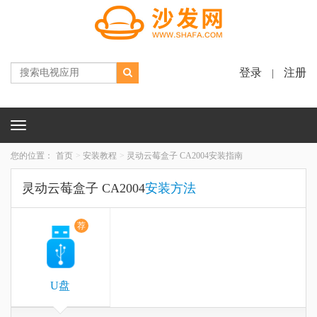
登录
注册
|
Toggle
navigation
您的位置：
首页
安装教程
灵动云莓盒子 CA2004安装指南
灵动云莓盒子 CA2004
安装方法
荐
U盘