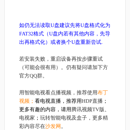
如仍无法读取U盘建议先将U盘格式化为
FAT32格式（U盘内若有其他内容，先导
出再格式化）或者换个U盘重新尝试.
若安装失败，重启设备再按步骤重试
（可能会很有用）。仍有疑问请加下方
官方QQ群。
用智能电视看点播视频，推荐使用
布丁
视频
；
看电视直播，推荐用
HDP直播
；
更多有趣的内容，请用
腾讯视频TV版
、
电视家
；
玩转智能电视及盒子，更多精
彩内容尽在
沙发网
。