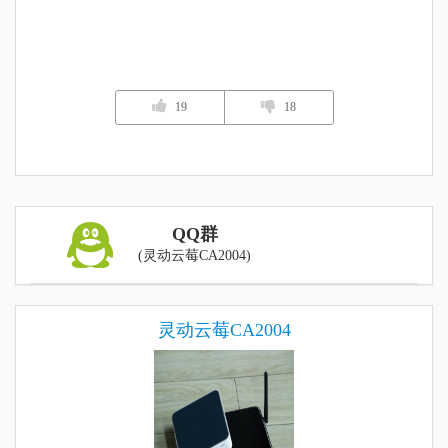
19
18
QQ群
(灵动云莓CA2004)
灵动云莓CA2004