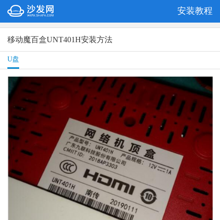
安装教程
移动魔百盒UNT401H安装方法
U盘