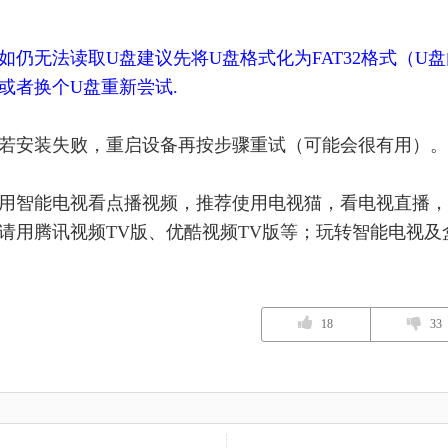
如仍无法读取U盘建议先将U盘格式化为FAT32格式（
或者换个U盘重新尝试.
若安装失败，重启设备再按步骤重试（可能会很有用）。
用智能电视看点播视频，推荐使用电视猫，看电视直播，
请用腾讯视频TV版、优酷视频TV版等；玩转智能电视
18
33