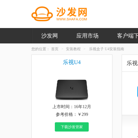
沙发网
应用市场
客户端
您的位置：
首页
安装教程
乐视盒子 U4安装指南
乐视U4
乐视
上市时间：16年12月
参考价格：￥299
下载沙发管家