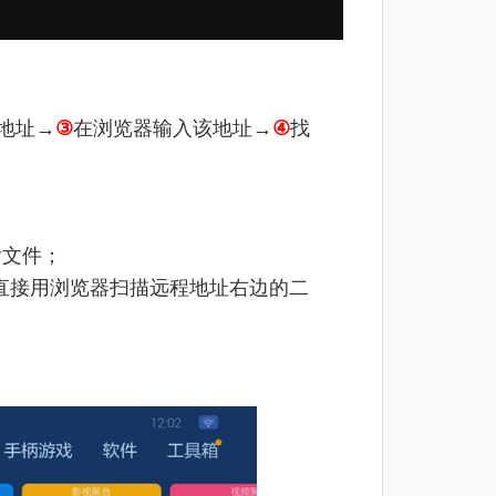
地址→
③
在浏览器输入该地址→
④
找
输文件；
直接用浏览器扫描远程地址右边的二