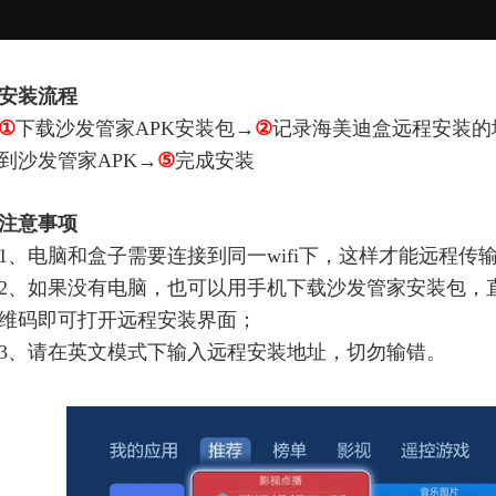
安装流程
①
下载沙发管家APK安装包→
②
记录海美迪盒远程安装的
到沙发管家APK→
⑤
完成安装
注意事项
1、电脑和盒子需要连接到同一wifi下，这样才能远程传
2、如果没有电脑，也可以用手机下载沙发管家安装包，
维码即可打开远程安装界面；
3、请在英文模式下输入远程安装地址，切勿输错。