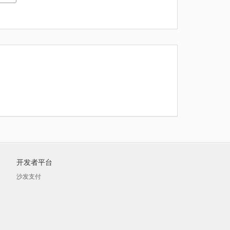
开发者平台
沙发支付