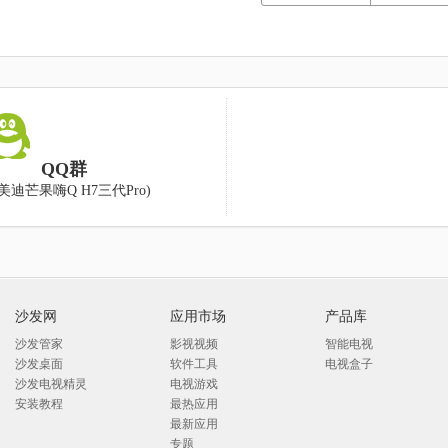
QQ群
美迪芒果嗨Q H7三代Pro)
沙发网
应用市场
产品库
沙发管家
影视视频
智能电视
沙发桌面
软件工具
电视盒子
沙发电视精灵
电视游戏
安装教程
最热应用
最新应用
专题