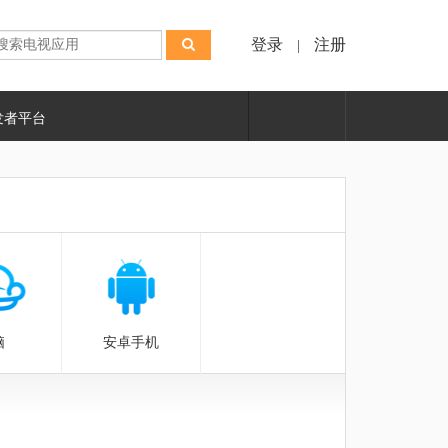
登录
注册
|
发者平台
脑
安卓手机