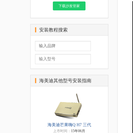
下载沙发管家
安装教程搜索
海美迪其他型号安装指南
海美迪芒果嗨Q H7 三代
上市时间：
15年06月