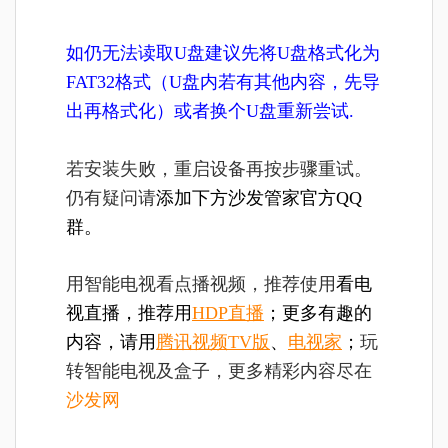
如仍无法读取U盘建议先将U盘格式化为
FAT32格式（U盘内若有其他内容，先导
出再格式化）或者换个U盘重新尝试.
若安装失败，重启设备再按步骤重试。
仍有疑问请
添加下方沙发管家官方QQ
群。
用智能电视看点播视频，推荐使用
看电
视直播，推荐用
HDP直播
；更多有趣的
内容，请用
腾讯视频TV版
、
电视家
；
玩
转智能电视及盒子，更多精彩内容尽在
沙发网