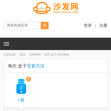
登录
注册
|
Toggle
navigation
您的位置：
首页
安装教程
海尔 盒子安装指南
海尔 盒子
安装方法
荐
U盘