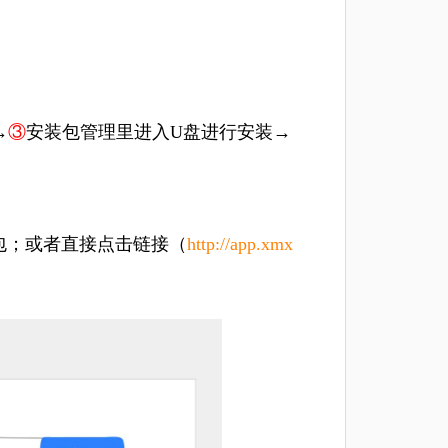
→
③
安装包管理里进入U盘进行安装→
包；或者直接点击链接（
http://app.xmx