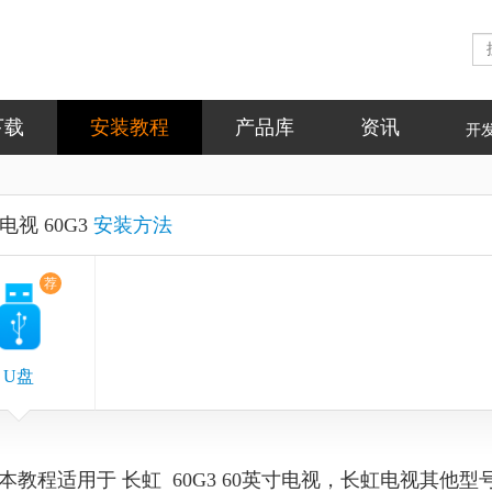
下载
安装教程
产品库
资讯
开
电视 60G3
安装方法
荐
U盘
本教程适用于 长虹 60G3 60英寸电视，长虹电视其他