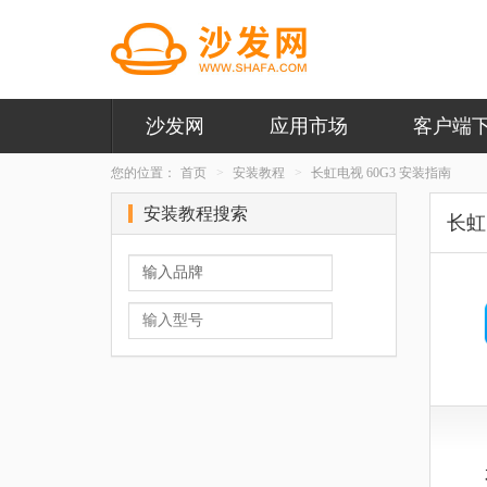
沙发网
应用市场
客户端
您的位置：
首页
安装教程
长虹电视 60G3 安装指南
安装教程搜索
长虹