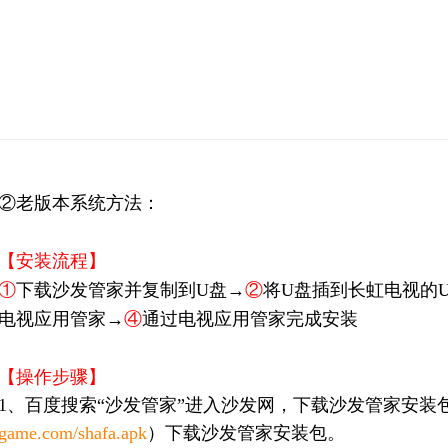
②老版本系统方法：
【安装流程】
①
下载沙发管家并复制到U盘→
②
将U盘插到长虹电视的U
电视应用管家→
④
通过电视应用管家完成安装
【操作步骤】
1、百度搜索“沙发管家”进入沙发网，下载沙发管家安装
game.com/shafa.apk
）下载沙发管家安装包。