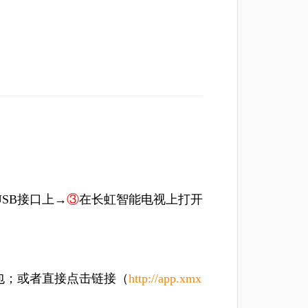
SB接口上→
③
在长虹智能电视上打开
包；或者直接点击链接（
http://app.xmx