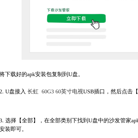
将下载好的apk安装包复制到U盘。
2. U盘接入
长虹 60G3 60英寸电视
USB插口，然后点击
3. 选择【全部】，在全部类别下找到U盘中的沙发管家ap
安装即可。