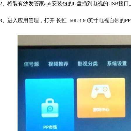
2、将装有沙发管家apk安装包的U盘插到电视的USB接口
3、进入应用管理，打开
长虹 60G3 60英寸电视
自带的P