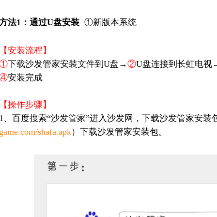
方法1：通过U盘安装
①新版本系统
【安装流程】
①
下载沙发管家安装文件到U盘→
②
U盘连接到长虹电视
④
安装完成
【操作步骤】
1、百度搜索“沙发管家”进入沙发网，下载沙发管家安装
game.com/shafa.apk
）下载沙发管家安装包。