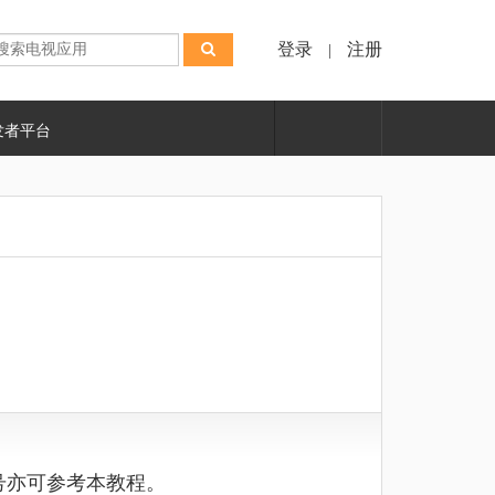
登录
注册
|
发者平台
型号亦可参考本教程。