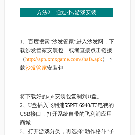
方法2：
通过小y游戏安装
1、
百度搜索“沙发管家”进入沙发网，下
载沙发管家安装包；或者直接点击链接
（
http://app.xmxgame.com/shafa.apk
）下
载
沙发管家
安装包。
将
下载好的apk安装包复制到U盘。
2、U盘插入
飞利浦
55PFL6940/T3
电视的
USB接口，打开系统自带的飞利浦应用
商城
3、打开游戏分类，再选择“动作格斗”子