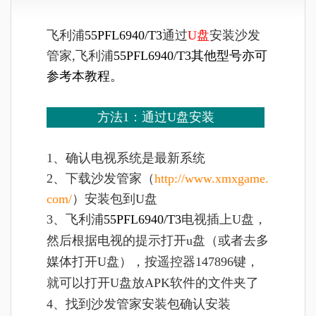
飞利浦
55PFL6940/T3
通过
U盘
安装沙发
管家,飞利浦
55PFL6940/T3
其他型号亦可
参考本教程。
方法1：通过U盘安装
1、确认电视系统是最新系统
2、下载沙发管家（
http://www.xmxgame.
com/
）安装包到U盘
3、
飞利浦
55PFL6940/T3
电视插上U盘，
然后根据电视的提示打开u盘（或者去多
媒体打开U盘），按遥控器147896键，
就可以打开U盘放APK软件的文件夹了
4、找到沙发管家安装包确认安装