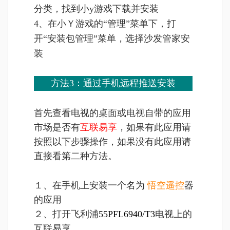
分类，找到小y游戏下载并安装
4、在小Ｙ游戏的“管理”菜单下，打
开“安装包管理”菜单，选择沙发管家安
装
方法3：通过手机远程推送安装
首先查看电视的桌面或电视自带的应用
市场是否有
互联易享
，如果有此应用请
按照以下步骤操作，如果没有此应用请
直接看第二种方法。
１、在手机上安装一个名为
悟空遥控
器
的应用
２、打开飞利浦
55PFL6940/T3
电视上的
互联易享