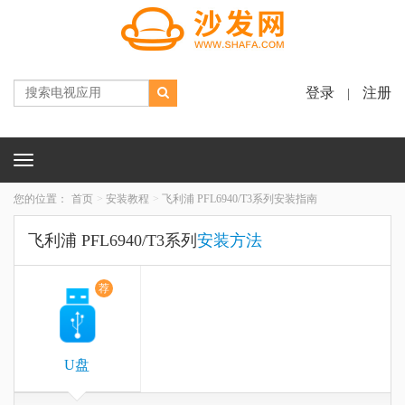
登录
注册
|
Toggle
navigation
您的位置：
首页
安装教程
飞利浦 PFL6940/T3系列安装指南
飞利浦 PFL6940/T3系列
安装方法
荐
U盘